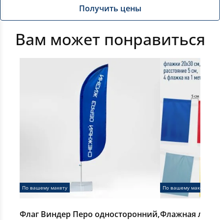
Получить цены
Вам может понравиться
По вашему макету
По вашему макету
Флаг Виндер Перо односторонний,
Флажная лента