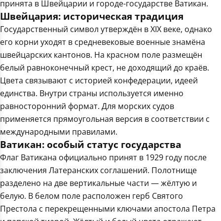
принята в Швейцарии и городе-государстве Ватикан.
Швейцария: историческая традиция
Государственный символ утверждён в XIX веке, однако
его корни уходят в средневековые военные знамёна
швейцарских кантонов. На красном поле размещён
белый равноконечный крест, не доходящий до краёв.
Цвета связывают с историей конфедерации, идеей
единства. Внутри страны используется именно
равносторонний формат. Для морских судов
применяется прямоугольная версия в соответствии с
международными правилами.
Ватикан: особый статус государства
Флаг Ватикана официально принят в 1929 году после
заключения Латеранских соглашений. Полотнище
разделено на две вертикальные части — жёлтую и
белую. В белом поле расположен герб Святого
Престола с перекрещенными ключами апостола Петра