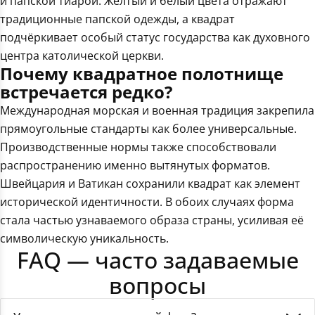
и папской тиарой. Жёлтый и белый цвета отражают
традиционные папской одежды, а квадрат
подчёркивает особый статус государства как духовного
центра католической церкви.
Почему квадратное полотнище
встречается редко?
Международная морская и военная традиция закрепила
прямоугольные стандарты как более универсальные.
Производственные нормы также способствовали
распространению именно вытянутых форматов.
Швейцария и Ватикан сохранили квадрат как элемент
исторической идентичности. В обоих случаях форма
стала частью узнаваемого образа страны, усиливая её
символическую уникальность.
FAQ — часто задаваемые
вопросы