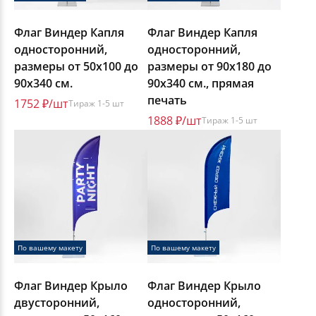
Флаг Виндер Капля
Флаг Виндер Капля
односторонний,
односторонний,
размеры от 50х100 до
размеры от 90х180 до
90х340 см.
90х340 см., прямая
печать
1752 ₽/шт
Тираж 1-5 шт
1888 ₽/шт
Тираж 1-5 шт
По вашему макету
По вашему макету
Флаг Виндер Крыло
Флаг Виндер Крыло
двусторонний,
односторонний,