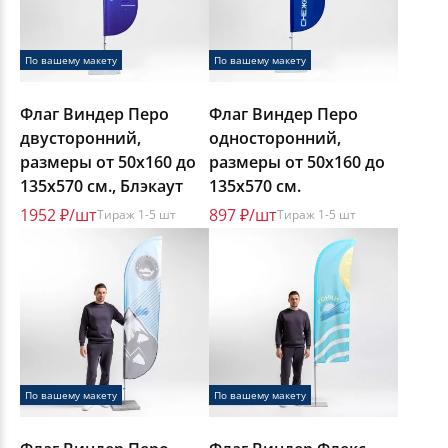
По вашему макету
По вашему макету
Флаг Виндер Перо
Флаг Виндер Перо
двусторонний,
односторонний,
размеры от 50х160 до
размеры от 50х160 до
135х570 см., Блэкаут
135х570 см.
1952 ₽/шт
897 ₽/шт
Тираж 1-5 шт
Тираж 1-5 шт
По вашему макету
По вашему макету