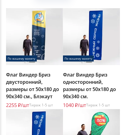
По вашему макету
По вашему макету
Флаг Виндер Бриз
Флаг Виндер Бриз
двусторонний,
односторонний,
размеры от 50х180 до
размеры от 50х180 до
90х340 см., Блэкаут
90х340 см.
2255 ₽/шт
1040 ₽/шт
Тираж 1-5 шт
Тираж 1-5 шт