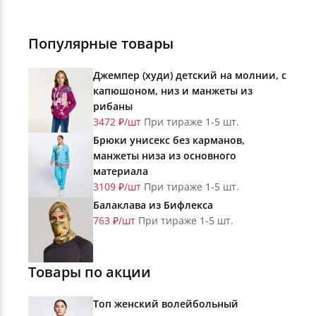
Популярные товары
Джемпер (худи) детский на молнии, с
капюшоном, низ и манжеты из
рибаны
3472 ₽/шт
При тираже 1-5 шт.
Брюки унисекс без карманов,
манжеты низа из основного
материала
3109 ₽/шт
При тираже 1-5 шт.
Балаклава из Бифлекса
763 ₽/шт
При тираже 1-5 шт.
Товары по акции
Топ женский волейбольный