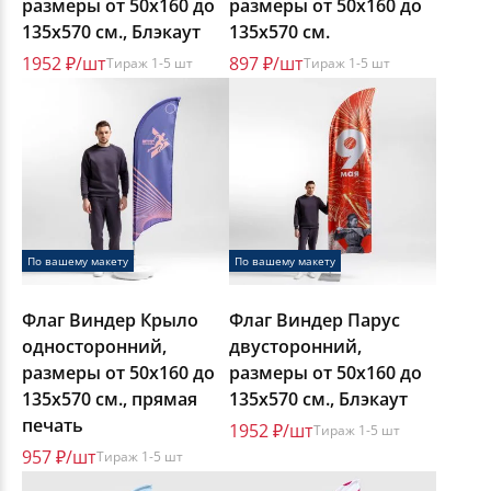
размеры от 50х160 до
размеры от 50х160 до
135х570 см., Блэкаут
135х570 см.
1952 ₽/шт
897 ₽/шт
Тираж 1-5 шт
Тираж 1-5 шт
По вашему макету
По вашему макету
Флаг Виндер Крыло
Флаг Виндер Парус
односторонний,
двусторонний,
размеры от 50х160 до
размеры от 50х160 до
135х570 см., прямая
135х570 см., Блэкаут
печать
1952 ₽/шт
Тираж 1-5 шт
957 ₽/шт
Тираж 1-5 шт