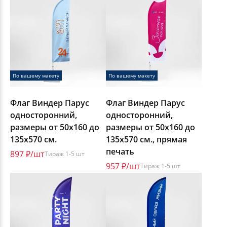
По вашему макету
По вашему макету
Флаг Виндер Парус
Флаг Виндер Парус
односторонний,
односторонний,
размеры от 50х160 до
размеры от 50х160 до
135х570 см.
135х570 см., прямая
печать
897 ₽/шт
Тираж 1-5 шт
957 ₽/шт
Тираж 1-5 шт