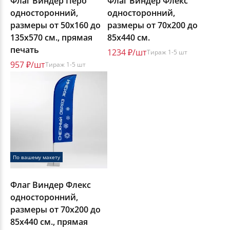
Флаг Виндер Перо
Флаг Виндер Флекс
односторонний,
односторонний,
размеры от 50х160 до
размеры от 70х200 до
135х570 см., прямая
85х440 см.
печать
1234 ₽/шт
Тираж 1-5 шт
957 ₽/шт
Тираж 1-5 шт
По вашему макету
Флаг Виндер Флекс
односторонний,
размеры от 70х200 до
85х440 см., прямая