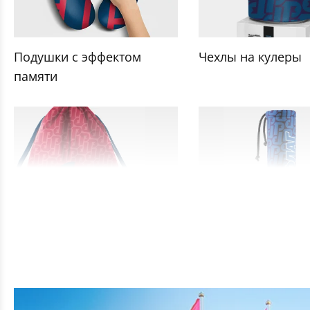
Подушки с эффектом
Чехлы на кулеры
памяти
Рюкзаки для обуви
Чехлы на термокр