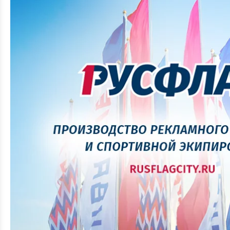
Чехлы для мобильных
Чехлы для шезлон
ограждений (фан-
барьеров)