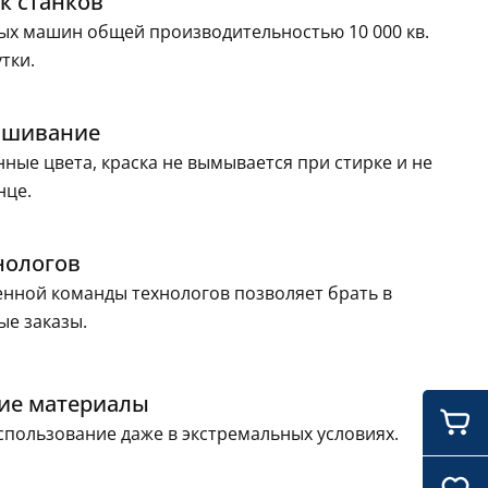
к станков
ых машин общей производительностью 10 000 кв.
утки.
ашивание
ные цвета, краска не вымывается при стирке и не
ри тканевые
Сумки для бутылок
нце.
нологов
нной команды технологов позволяет брать в
ые заказы.
ие материалы
пользование даже в экстремальных условиях.