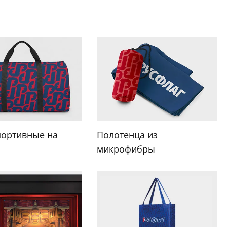
портивные на
Полотенца из
микрофибры