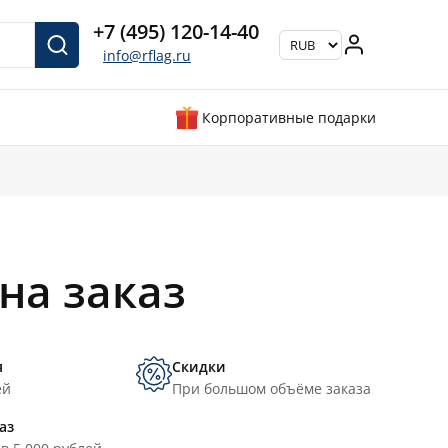
+7 (495) 120-14-40
info@rflag.ru
Корпоративные подарки
на заказ
я
Скидки
ей
При большом объёме заказа
аз