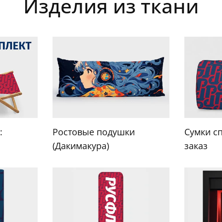
Изделия из ткани
:
Ростовые подушки
Сумки с
(Дакимакура)
заказ