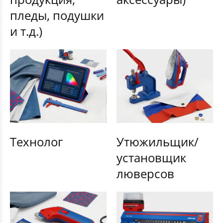
пледы, подушки
и т.д.)
Технолог
Утюжильщик/
установщик
люверсов