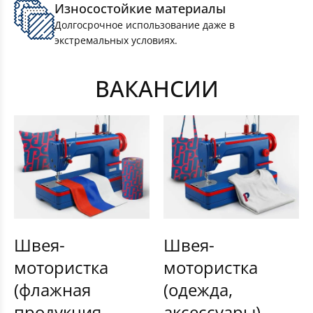
Износостойкие материалы
Долгосрочное использование даже в
экстремальных условиях.
ВАКАНСИИ
Швея-
Швея-
мотористка
мотористка
(флажная
(одежда,
продукция,
аксессуары)