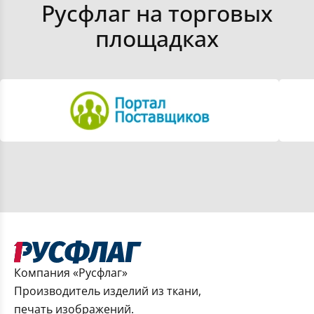
Русфлаг на торговых
Флаги краев РФ
площадках
Флаги областей РФ
Флаги министерств и ведомств РФ
Флаги настольные
Флаги ко Дню победы 9 мая
Компания «Русфлаг»
Производитель изделий из ткани,
печать изображений.