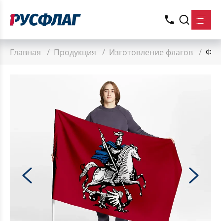
Главная
/
Продукция
/
Изготовление флагов
/
Фла