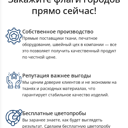
прямо сейчас!
Транспаранты-перетяжки
Знамёна
Собственное производство
Прямые поставщики ткани, печатное
Флажная лента
оборудование, швейный цех в компании — все
это позволяет получить качественный продукт
по честной цене.
Уличные флаги
Репутация важнее выгоды
Баннеры на стадион
Мы ценим доверие клиентов и не экономим на
тканях и расходных материалах, что
гарантирует стабильное качество изделий.
Гоночные флаги
Бесплатные цветопробы
Горнолыжные флаги
Вы заранее знаете, как будет выглядеть
результат. Сделаем бесплатную цветопробу