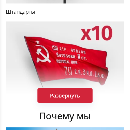
Штандарты
Развернуть
Комплект Флагов Победы 90×135см 10 штук
Почему мы