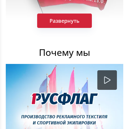
Развернуть
Комплект Флагов Победы 90×135см 10 штук
Почему мы