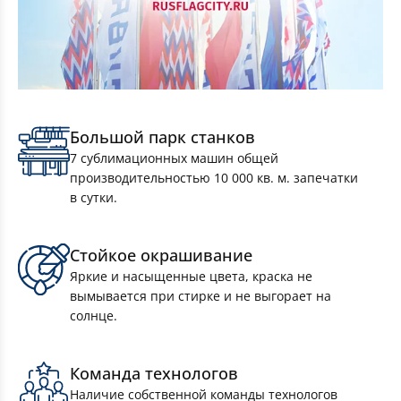
Комплект Флагов Москвы 90×135см 10 штук
Большой парк станков
7 сублимационных машин общей
производительностью 10 000 кв. м. запечатки
в сутки.
Стойкое окрашивание
Яркие и насыщенные цвета, краска не
вымывается при стирке и не выгорает на
солнце.
Комплект Флагов Московской области
90×135см 10 штук
Команда технологов
Наличие собственной команды технологов