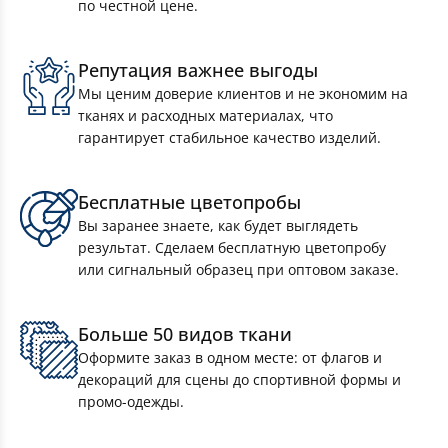
по честной цене.
Репутация важнее выгоды
Мы ценим доверие клиентов и не экономим на
тканях и расходных материалах, что
гарантирует стабильное качество изделий.
Бесплатные цветопробы
Знамёна
Вы заранее знаете, как будет выглядеть
результат. Сделаем бесплатную цветопробу
или сигнальный образец при оптовом заказе.
Флажная лента
Больше 50 видов ткани
Уличные флаги
Оформите заказ в одном месте: от флагов и
декораций для сцены до спортивной формы и
промо-одежды.
Баннеры на стадион