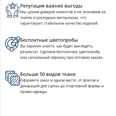
Репутация важнее выгоды
Мы ценим доверие клиентов и не экономим на
Чехлы на наливные основания
тканях и расходных материалах, что
гарантирует стабильное качество изделий.
Чехлы на колеса
Бесплатные цветопробы
Чехлы для чемоданов
Вы заранее знаете, как будет выглядеть
результат. Сделаем бесплатную цветопробу
или сигнальный образец при оптовом заказе.
Чехлы для мобильных ограждений (фан-
барьеров)
Больше 50 видов ткани
Оформите заказ в одном месте: от флагов и
Чехлы для шезлонгов
декораций для сцены до спортивной формы и
промо-одежды.
Кресла-мешки и пуфы-кубы