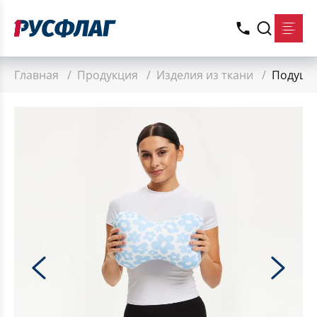
Главная
/
Продукция
/
Изделия из ткани
/
Подушк