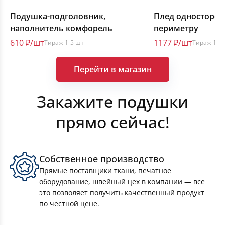
Подушка-подголовник,
Плед односторон
наполнитель комфорель
периметру
610 ₽/шт
1177 ₽/шт
Тираж 1-5 шт
Тираж 1-5
Перейти в магазин
Закажите подушки
прямо сейчас!
Шоперы
Собственное производство
Прямые поставщики ткани, печатное
оборудование, швейный цех в компании — все
Рюкзаки для обуви
это позволяет получить качественный продукт
по честной цене.
Чехлы на термокружки