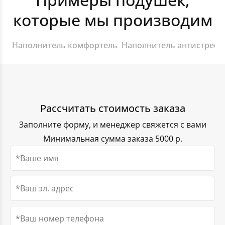
индивидуально.
которые мы производим
Наполнитель комфортель
Наполнитель антистресс
Рассчитать стоимость заказа
Заполните форму, и менеджер свяжется с вами
Минимальная сумма заказа 5000 р.
Чехлы на кулеры