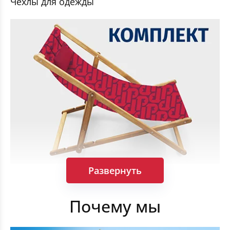
Чехлы для одежды
Развернуть
Шезлонги в сборе: каркасы и чехлы
Почему мы