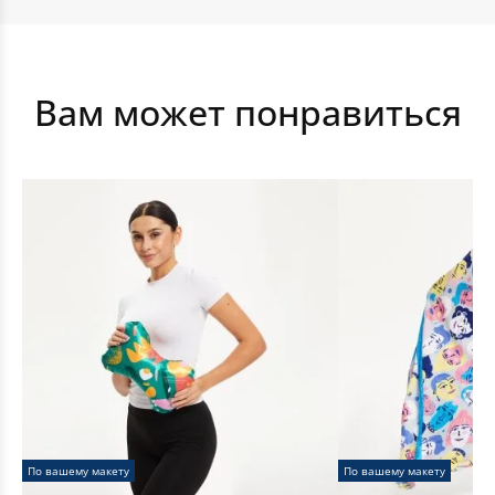
Декорации сцены
Вам может понравиться
Шторы
По вашему макету
По вашему макету