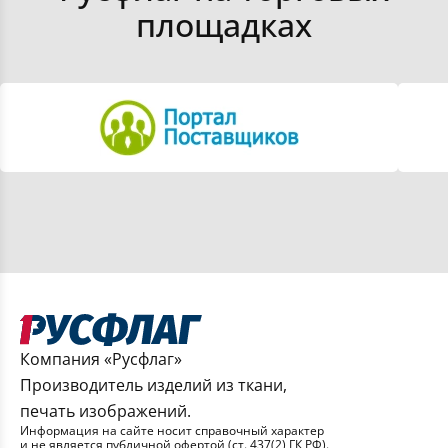
площадках
Сумки для бутылок
Сумки стеганые
Сумки поясные
Сумки-авоськи
Сумки-шоперы плоские
Полотенца
Компания «Русфлаг»
Производитель изделий из ткани,
Подушки-подголовники
печать изображений.
Информация на сайте носит справочный характер
и не является публичной офертой (ст. 437(2) ГК РФ).