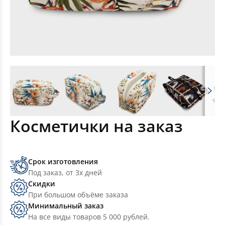
Косметички на заказ
Срок изготовления
Под заказ, от 3х дней
Скидки
При большом объёме заказа
Минимальный заказ
На все виды товаров 5 000 рублей.