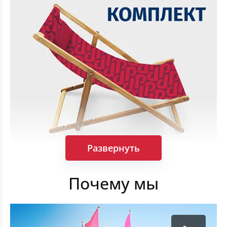
Развернуть
Шезлонги в сборе: каркасы и чехлы
Почему мы