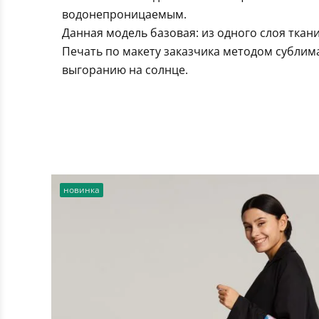
водонепроницаемым.
Данная модель базовая: из одного слоя ткани
Печать по макету заказчика методом сублим
выгоранию на солнце.
новинка