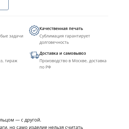
Качественная печать
юбые задачи
Сублимация гарантирует
долговечность
Доставка и самовывоз
з, тираж
Производство в Москве, доставка
по РФ
льцом — с другой.
ги, но само изделие нельзя считать