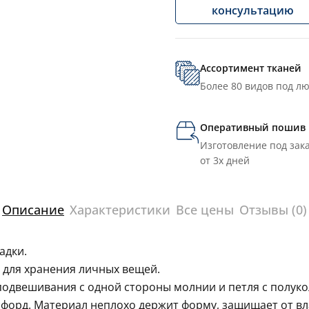
консультацию
Ассортимент тканей
Более 80 видов под л
Оперативный пошив
Изготовление под зака
от 3х дней
Описание
Характеристики
Все цены
Отзывы (0)
адки.
 для хранения личных вещей.
подвешивания с одной стороны молнии и петля с полуко
орд. Материал неплохо держит форму, защищает от вла