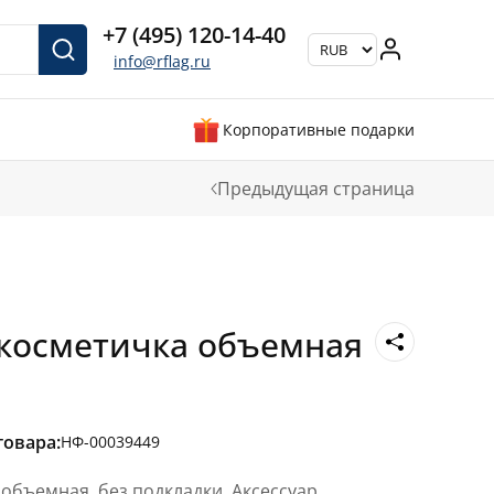
+7 (495) 120-14-40
info@rflag.ru
Корпоративные подарки
Предыдущая страница
косметичка объемная
товара:
НФ-00039449
объемная, без подкладки. Аксессуар