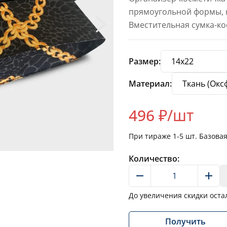
прямоугольной формы, н
Вместительная сумка-ко
Размер:
Материал:
496
₽/шт
При тираже
1-5
шт. Базова
Количество:
До увеличения скидки оста
Получить