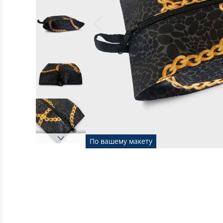
По вашему макету