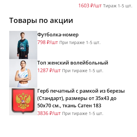
1603 ₽/шт
Тираж 1-5 шт.
Товары по акции
Футболка-номер
798 ₽/шт
При тираже 1-5 шт.
Топ женский волейбольный
1287 ₽/шт
При тираже 1-5 шт.
Герб печатный с рамкой из березы
(Стандарт), размеры от 35х43 до
50х70 см., ткань Сатен 183
3836 ₽/шт
При тираже 1-5 шт.