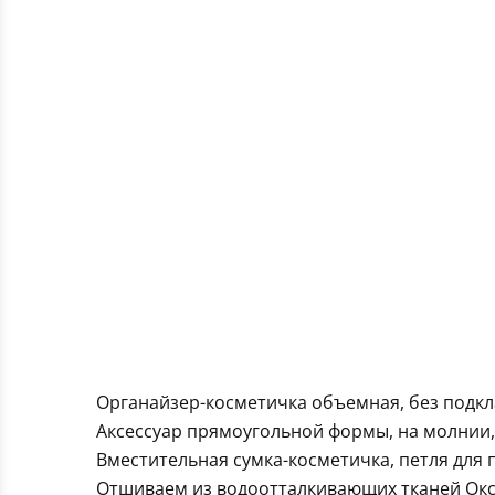
Органайзер-косметичка объемная, без подкл
Аксессуар прямоугольной формы, на молнии,
Вместительная сумка-косметичка, петля для 
Отшиваем из водоотталкивающих тканей Оксф