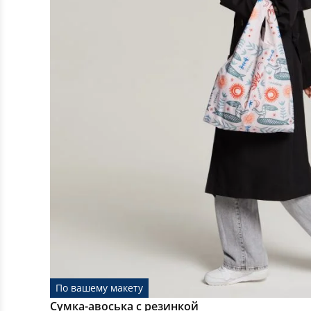
По вашему макету
Сумка-авоська с резинкой