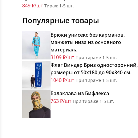
849 ₽/шт
Тираж 1-5 шт.
Популярные товары
Брюки унисекс без карманов,
манжеты низа из основного
материала
3109 ₽/шт
При тираже 1-5 шт.
Флаг Виндер Бриз односторонний,
размеры от 50х180 до 90х340 см.
1040 ₽/шт
При тираже 1-5 шт.
Балаклава из Бифлекса
763 ₽/шт
При тираже 1-5 шт.