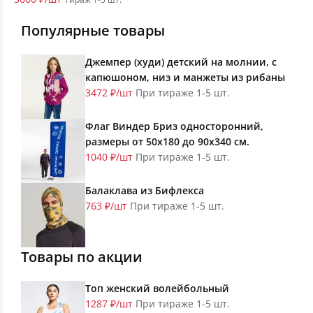
Популярные товары
Джемпер (худи) детский на молнии, с
капюшоном, низ и манжеты из рибаны
3472 ₽/шт
При тираже 1-5 шт.
Флаг Виндер Бриз односторонний,
размеры от 50х180 до 90х340 см.
1040 ₽/шт
При тираже 1-5 шт.
Балаклава из Бифлекса
763 ₽/шт
При тираже 1-5 шт.
Товары по акции
Топ женский волейбольный
1287 ₽/шт
При тираже 1-5 шт.