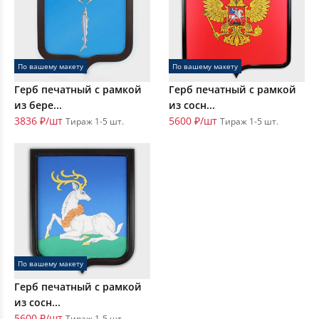
По вашему макету
По вашему макету
Герб печатный с рамкой
Герб печатный с рамкой
из бере...
из сосн...
3836 ₽/шт
5600 ₽/шт
Тираж 1-5 шт.
Тираж 1-5 шт.
По вашему макету
Герб печатный с рамкой
из сосн...
5600 ₽/шт
Тираж 1-5 шт.