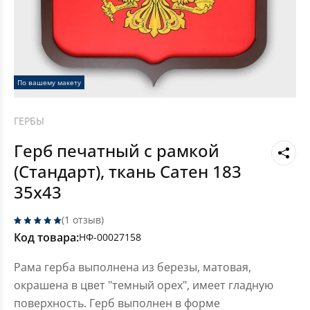
По вашему макету
ГЕРБЫ
Герб печатный с рамкой
(Стандарт), ткань Сатен 183
35x43
(1 отзыв)
Код товара:
НФ-00027158
Рама герба выполнена из березы, матовая,
окрашена в цвет "темный орех", имеет гладную
поверхность. Герб выполнен в форме