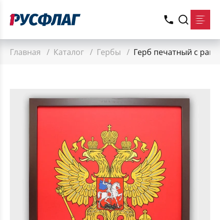
Главная
/
Каталог
/
Гербы
/
Герб печатный с рамко