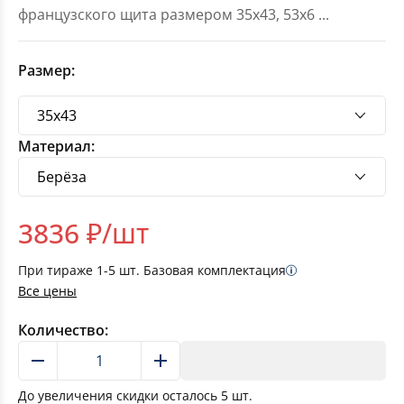
французского щита размером 35х43, 53х6
...
Размер:
Материал:
3836
₽/шт
При тираже
1-5
шт. Базовая комплектация
Все цены
Количество:
В корзину
До увеличения скидки осталось
5
шт.