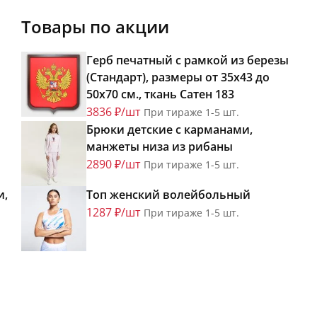
Товары по акции
Герб печатный с рамкой из березы
(Стандарт), размеры от 35х43 до
50х70 см., ткань Сатен 183
3836 ₽/шт
При тираже 1-5 шт.
Брюки детские с карманами,
манжеты низа из рибаны
2890 ₽/шт
При тираже 1-5 шт.
и,
Топ женский волейбольный
1287 ₽/шт
При тираже 1-5 шт.