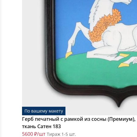
По вашему макету
Герб печатный с рамкой из сосны (Премиум), 
ткань Сатен 183
5600 ₽/шт
Тираж 1-5 шт.