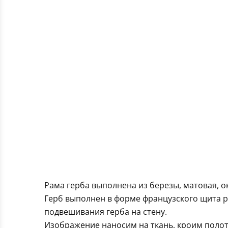
Рама герба выполнена из березы, матовая, о
Герб выполнен в форме французского щита р
подвешивания герба на стену.
Изображение наносим на ткань, кроим полот