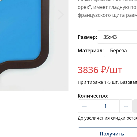
орех", имеет гладную п
французского щита разм
Размер:
Материал:
3836
₽/шт
При тираже
1-5
шт. Базова
Количество:
До увеличения скидки оста
Получить