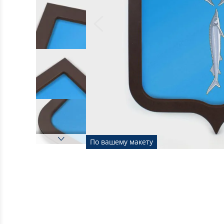
По вашему макету