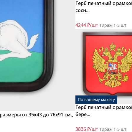
Герб печатный с рамко
сосн...
4244 ₽/шт
Тираж 1-5 шт.
По вашему макету
Герб печатный с рамко
бере...
размеры от 35х43 до 76х91 см.,
3836 ₽/шт
Тираж 1-5 шт.