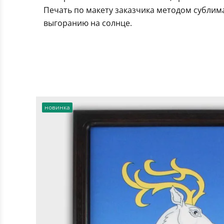
Печать по макету заказчика методом сублим
выгоранию на солнце.
новинка