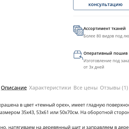
консультацию
Ассортимент тканей
Более 80 видов под л
Оперативный пошив
Изготовление под зака
от 3х дней
Описание
Характеристики
Все цены
Отзывы (1)
крашена в цвет «темный орех», имеет гладную поверхно
азмером 35х43, 53х61 или 50х70см. На оборотной сторо
но, натягиваем на деревянный щит и заправляем в дер