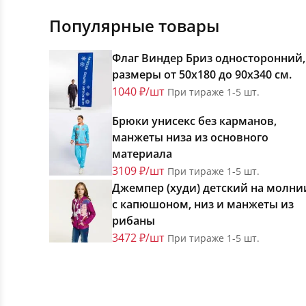
Популярные товары
Флаг Виндер Бриз односторонний,
размеры от 50х180 до 90х340 см.
1040 ₽/шт
При тираже 1-5 шт.
Брюки унисекс без карманов,
манжеты низа из основного
материала
3109 ₽/шт
При тираже 1-5 шт.
Джемпер (худи) детский на молни
с капюшоном, низ и манжеты из
рибаны
3472 ₽/шт
При тираже 1-5 шт.