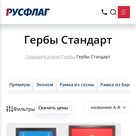
Гербы Стандарт
Главная
/
Каталог
/
Гербы
/
Гербы Стандарт
Премиум
Эконом
Рамка из сосны
Рамка из берёз
Скачать цены
Фильтры