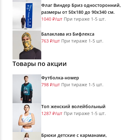
Флаг Виндер Бриз односторонний,
размеры от 50х180 до 90х340 см.
1040 ₽/шт
При тираже 1-5 шт.
Балаклава из Бифлекса
763 ₽/шт
При тираже 1-5 шт.
Товары по акции
Футболка-номер
798 ₽/шт
При тираже 1-5 шт.
Топ женский волейбольный
1287 ₽/шт
При тираже 1-5 шт.
Брюки детские с карманами,