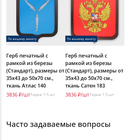
По вашему макету
По вашему макету
Герб печатный с
Герб печатный с
рамкой из березы
рамкой из березы
(Стандарт), размеры от
(Стандарт), размеры от
35х43 до 50х70 см.,
35х43 до 50х70 см.,
ткань Атлас 140
ткань Сатен 183
3836 ₽/шт
3836 ₽/шт
Тираж 1-5 шт
Тираж 1-5 шт
Часто задаваемые вопросы