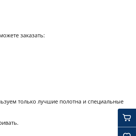
можете заказать:
льзуем только лучшие полотна и специальные
ривать.