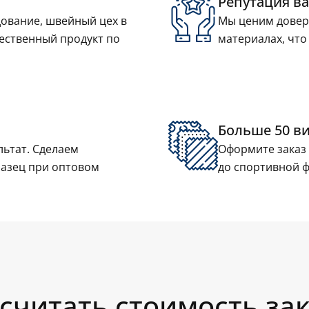
Репутация в
ование, швейный цех в
Мы ценим довери
чественный продукт по
материалах, что
Больше 50 в
льтат. Сделаем
Оформите заказ 
разец при оптовом
до спортивной 
считать стоимость за