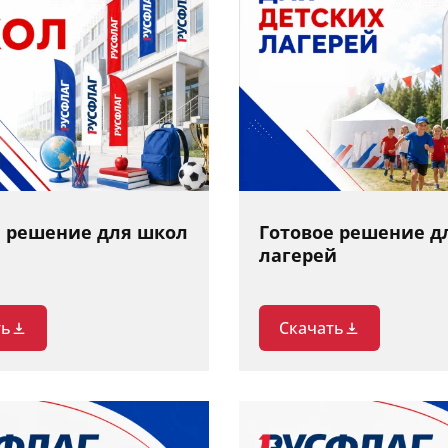
е решение для школ
Готовое решение д
лагерей
ть
Скачать