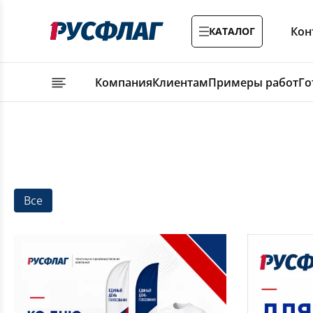
Кон
КАТАЛОГ
Компания
Клиентам
Примеры работ
Го
Все