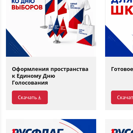
Оформления пространства
Готово
к Единому Дню
Голосования
Скачать
Скача