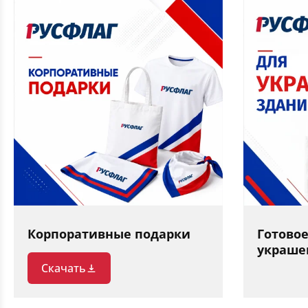
Корпоративные подарки
Готово
украше
Скачать