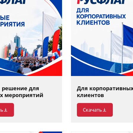
е решение для
Для корпоративны
х мероприятий
клиентов
ть
Скачать