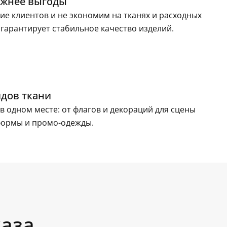
ажнее выгоды
е клиентов и не экономим на тканях и расходных
 гарантирует стабильное качество изделий.
идов ткани
в одном месте: от флагов и декораций для сцены
формы и промо-одежды.
каза