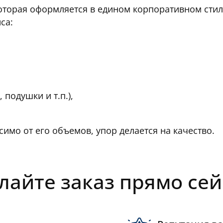
оторая оформляется в едином корпоративном стил
са:
 подушки и т.п.),
имо от его объемов, упор делается на качество.
лайте заказ прямо сей