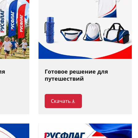
ля
Готовое решение для
путешествий
Скачать