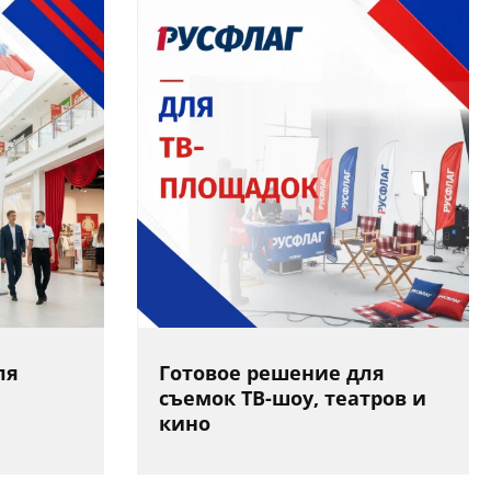
ля
Готовое решение для
съемок ТВ-шоу, театров и
кино