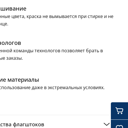
ашивание
ные цвета, краска не вымывается при стирке и не
нце.
нологов
нной команды технологов позволяет брать в
ые заказы.
ие материалы
пользование даже в экстремальных условиях.
ства флагштоков