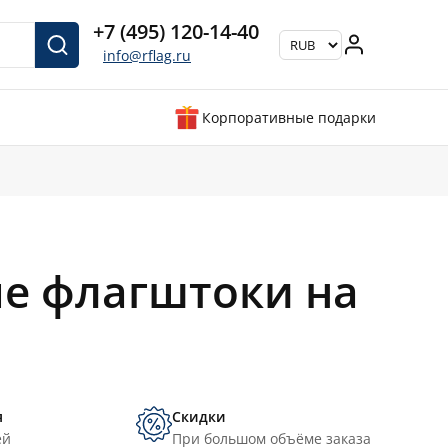
+7 (495) 120-14-40
info@rflag.ru
Корпоративные подарки
е флагштоки на
я
Скидки
ей
При большом объёме заказа