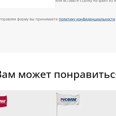
или вставьте ссылку на файл из 
тправляя форму вы принимаете
политику конфиденциальности
Вам может понравитьс