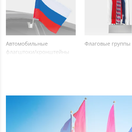
Автомобильные
Флаговые группы
флагштоки/кронштейны