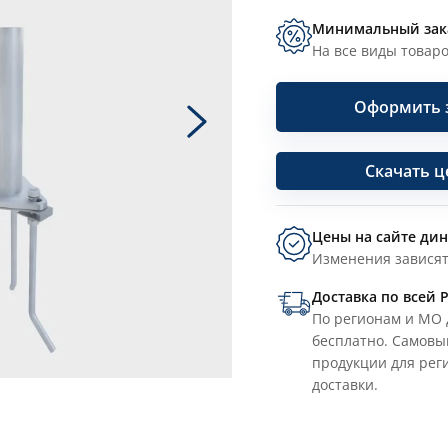
Минимальный зак
На все виды товаро
Оформить 
Скачать 
Цены на сайте ди
Изменения зависят
Доставка по всей 
По регионам и МО 
бесплатно. Самовы
продукции для рег
доставки.