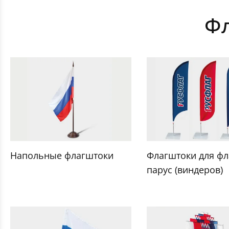
Фл
Напольные флагштоки
Флагштоки для фл
парус (виндеров)