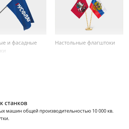
ые и фасадные
Настольные флагштоки
ки
к станков
ых машин общей производительностью 10 000 кв.
утки.