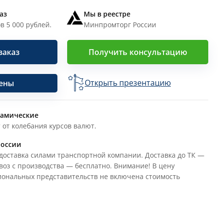
аз
Мы в реестре
в 5 000 рублей.
Минпромторг России
заказ
Получить консультацию
Открыть презентацию
цены
намические
 от колебания курсов валют.
России
доставка силами транспортной компании. Доставка до ТК —
воз с производства — бесплатно. Внимание! В цену
иональных представительств не включена стоимость