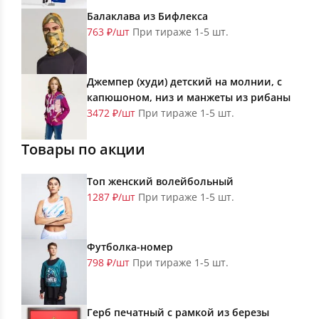
Балаклава из Бифлекса
763 ₽/шт
При тираже 1-5 шт.
Джемпер (худи) детский на молнии, с
капюшоном, низ и манжеты из рибаны
3472 ₽/шт
При тираже 1-5 шт.
Товары по акции
Топ женский волейбольный
1287 ₽/шт
При тираже 1-5 шт.
Футболка-номер
798 ₽/шт
При тираже 1-5 шт.
Герб печатный с рамкой из березы