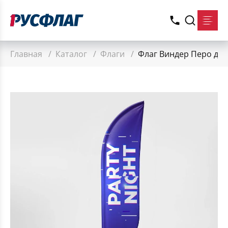
Главная
/
Каталог
/
Флаги
/
Флаг Виндер Перо двус