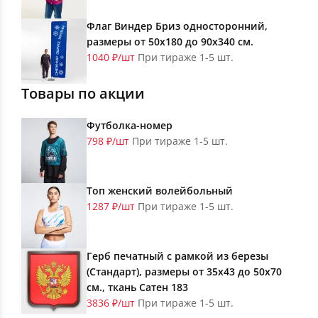
Флаг Виндер Бриз односторонний,
размеры от 50х180 до 90х340 см.
1040 ₽/шт
При тираже 1-5 шт.
Товары по акции
Футболка-номер
798 ₽/шт
При тираже 1-5 шт.
Топ женский волейбольный
1287 ₽/шт
При тираже 1-5 шт.
Герб печатный с рамкой из березы
(Стандарт), размеры от 35х43 до 50х70
см., ткань Сатен 183
3836 ₽/шт
При тираже 1-5 шт.