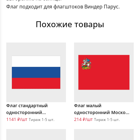
Флаг подходит для флагштоков Виндер Парус.
Похожие товары
Флаг стандартный
Флаг малый
односторонний...
односторонний Моско...
1141 ₽/шт
214 ₽/шт
Тираж 1-5 шт.
Тираж 1-5 шт.