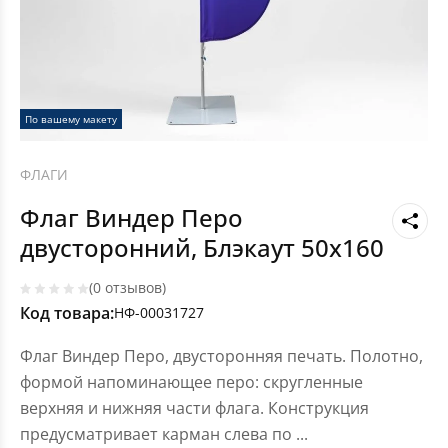
По вашему макету
ФЛАГИ
Флаг Виндер Перо
двусторонний, Блэкаут 50x160
(0 отзывов)
Код товара:
НФ-00031727
Флаг Виндер Перо, двусторонняя печать. Полотно,
формой напоминающее перо: скругленные
верхняя и нижняя части флага. Конструкция
предусматривает карман слева по
...