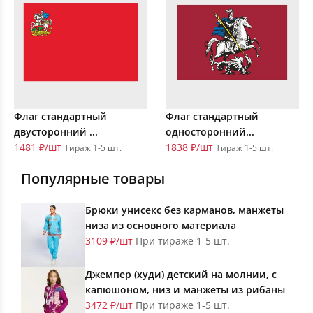
Флаг стандартный
Флаг стандартный
двусторонний ...
односторонний...
1481 ₽/шт
1838 ₽/шт
Тираж 1-5 шт.
Тираж 1-5 шт.
Популярные товары
Брюки унисекс без карманов, манжеты
низа из основного материала
3109 ₽/шт
При тираже 1-5 шт.
Джемпер (худи) детский на молнии, с
капюшоном, низ и манжеты из рибаны
3472 ₽/шт
При тираже 1-5 шт.