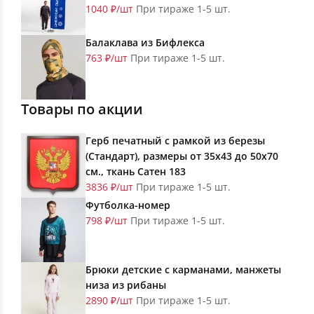
1040 ₽/шт
При тираже 1-5 шт.
Балаклава из Бифлекса
763 ₽/шт
При тираже 1-5 шт.
Товары по акции
Герб печатный с рамкой из березы
(Стандарт), размеры от 35х43 до 50х70
см., ткань Сатен 183
3836 ₽/шт
При тираже 1-5 шт.
Футболка-номер
798 ₽/шт
При тираже 1-5 шт.
Брюки детские с карманами, манжеты
низа из рибаны
2890 ₽/шт
При тираже 1-5 шт.