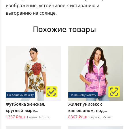
изображение, устойчивое к истиранию и
выгоранию на солнце.
Похожие товары
По вашему макету
По вашему макету
Футболка женская,
Жилет унисекс с
круглый выре...
капюшоном, под...
1337 ₽/шт
8367 ₽/шт
Тираж 1-5 шт.
Тираж 1-5 шт.