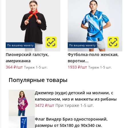
По вашему макету
По вашему макету
Пионерский галстук,
Футболка-поло женская,
американка
воротни...
364 ₽/шт
1933 ₽/шт
Тираж 1-5 шт.
Тираж 1-5 шт.
Популярные товары
Джемпер (худи) детский на молнии, с
капюшоном, низ и манжеты из рибаны
3472 ₽/шт
При тираже 1-5 шт.
Флаг Виндер Бриз односторонний,
размеры от 50х180 до 90х340 см.