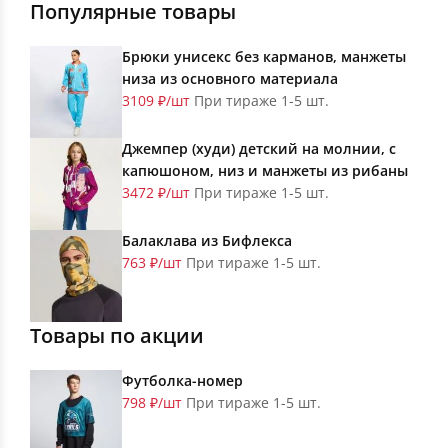
Популярные товары
Брюки унисекс без карманов, манжеты
низа из основного материала
3109 ₽/шт
При тираже 1-5 шт.
Джемпер (худи) детский на молнии, с
капюшоном, низ и манжеты из рибаны
3472 ₽/шт
При тираже 1-5 шт.
Балаклава из Бифлекса
763 ₽/шт
При тираже 1-5 шт.
Товары по акции
Футболка-номер
798 ₽/шт
При тираже 1-5 шт.