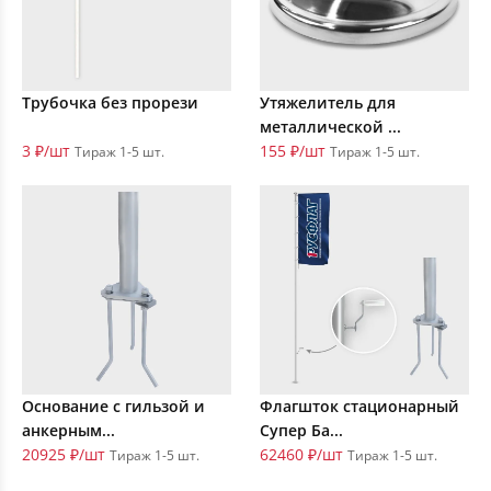
Трубочка без прорези
Утяжелитель для
металлической ...
3 ₽/шт
155 ₽/шт
Тираж 1-5 шт.
Тираж 1-5 шт.
Основание с гильзой и
Флагшток стационарный
анкерным...
Супер Ба...
20925 ₽/шт
62460 ₽/шт
Тираж 1-5 шт.
Тираж 1-5 шт.