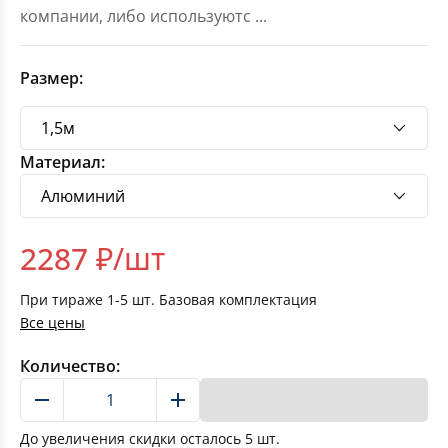
компании, либо используютс
...
Размер:
Материал:
2287
₽/шт
При тираже
1-5
шт. Базовая комплектация
Все цены
Количество:
В корзину
До увеличения скидки осталось
5
шт.