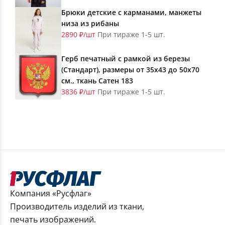
Брюки детские с карманами, манжеты
низа из рибаны
2890 ₽/шт
При тираже 1-5 шт.
Герб печатный с рамкой из березы
(Стандарт), размеры от 35х43 до 50х70
см., ткань Сатен 183
3836 ₽/шт
При тираже 1-5 шт.
Компания «Русфлаг»
Производитель изделий из ткани,
печать изображений.