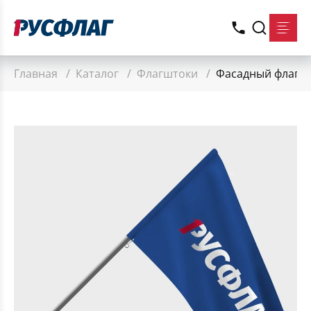
Главная
/
Каталог
/
Флагштоки
/
Фасадный флагшто