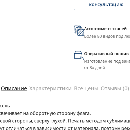
консультацию
Ассортимент тканей
Более 80 видов под л
Оперативный пошив
Изготовление под зака
от 3х дней
Описание
Характеристики
Все цены
Отзывы (0)
сель
свечивает на оборотную сторону флага.
левой стороны, сверху глухой. Печать методом сублима
гут отличаться в зависимости от материала, поэтому ре