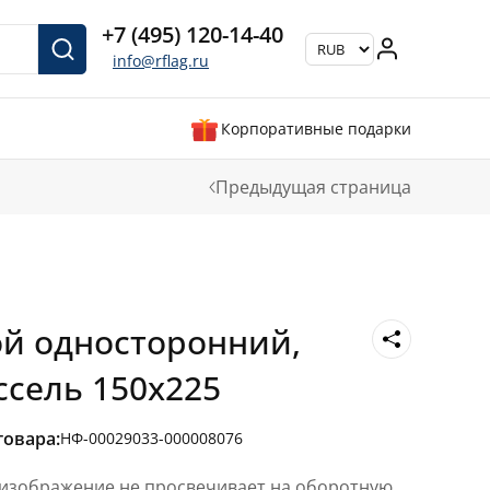
+7 (495) 120-14-40
info@rflag.ru
Корпоративные подарки
Предыдущая страница
й односторонний,
ссель 150х225
товара:
НФ-00029033-000008076
 изображение не просвечивает на оборотную