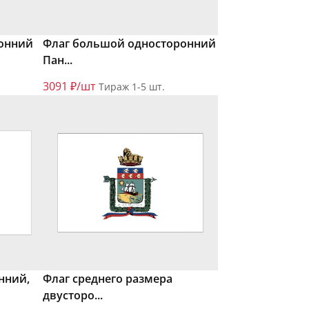
онний
Флаг большой односторонний
Пан...
3091 ₽/шт
Тираж 1-5 шт.
нний,
Флаг среднего размера
двусторо...