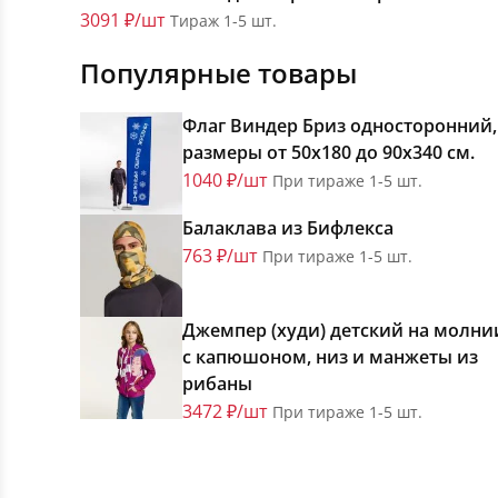
3091 ₽/шт
Тираж 1-5 шт.
Популярные товары
Флаг Виндер Бриз односторонний,
размеры от 50х180 до 90х340 см.
1040 ₽/шт
При тираже 1-5 шт.
Балаклава из Бифлекса
763 ₽/шт
При тираже 1-5 шт.
Джемпер (худи) детский на молни
с капюшоном, низ и манжеты из
рибаны
3472 ₽/шт
При тираже 1-5 шт.