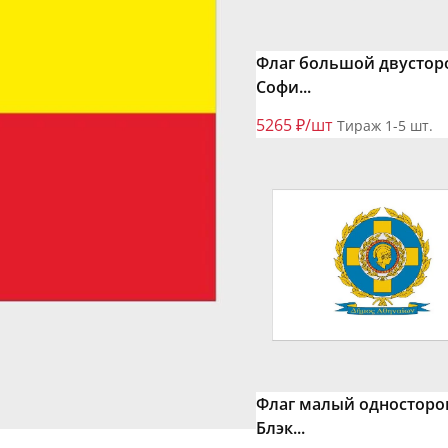
Флаг большой двустор
Софи...
5265 ₽/шт
Тираж 1-5 шт.
Флаг малый односторо
Блэк...