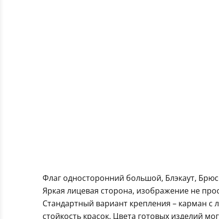
Флаг односторонний большой, Блэкаут, Брюс
Яркая лицевая сторона, изображение не про
Стандартный вариант крепления – карман с 
стойкость красок. Цвета готовых изделий мо