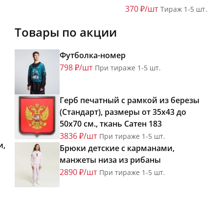
370 ₽/шт
Тираж 1-5 шт.
Товары по акции
Футболка-номер
798 ₽/шт
При тираже 1-5 шт.
Герб печатный с рамкой из березы
(Стандарт), размеры от 35х43 до
50х70 см., ткань Сатен 183
3836 ₽/шт
При тираже 1-5 шт.
и,
Брюки детские с карманами,
манжеты низа из рибаны
2890 ₽/шт
При тираже 1-5 шт.