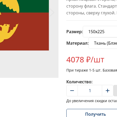
сторону флага. Стандар
стороны, сверху глухой.
Размер:
Материал:
4078
₽/шт
При тираже
1-5
шт. Базова
Количество:
До увеличения скидки оста
Получить