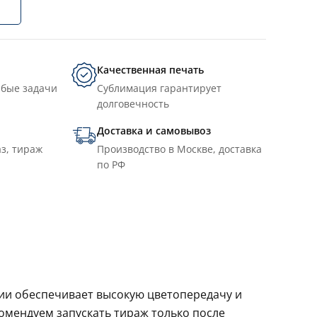
Качественная печать
юбые задачи
Сублимация гарантирует
долговечность
Доставка и самовывоз
з, тираж
Производство в Москве, доставка
по РФ
ции обеспечивает высокую цветопередачу и
комендуем запускать тираж только после