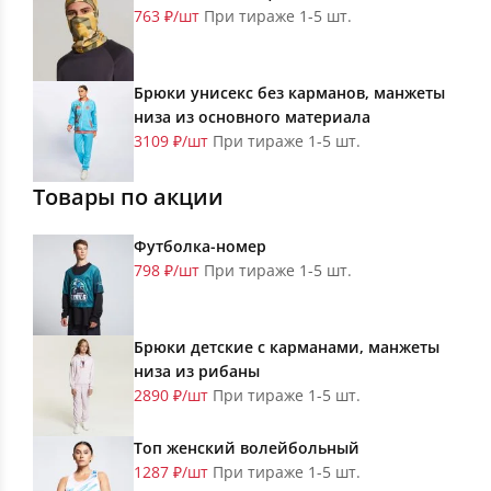
763 ₽/шт
При тираже 1-5 шт.
Брюки унисекс без карманов, манжеты
низа из основного материала
3109 ₽/шт
При тираже 1-5 шт.
Товары по акции
Футболка-номер
798 ₽/шт
При тираже 1-5 шт.
Брюки детские с карманами, манжеты
низа из рибаны
2890 ₽/шт
При тираже 1-5 шт.
Топ женский волейбольный
1287 ₽/шт
При тираже 1-5 шт.