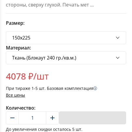
стороны, сверху глухой. Печать мет
...
Размер:
Материал:
4078
₽/шт
При тираже
1-5
шт. Базовая комплектация
Все цены
Количество:
В корзину
До увеличения скидки осталось
5
шт.