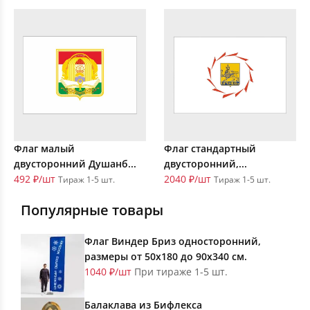
Флаг малый
Флаг стандартный
двусторонний Душанб...
двусторонний,...
492 ₽/шт
2040 ₽/шт
Тираж 1-5 шт.
Тираж 1-5 шт.
Популярные товары
Флаг Виндер Бриз односторонний,
размеры от 50х180 до 90х340 см.
1040 ₽/шт
При тираже 1-5 шт.
Балаклава из Бифлекса