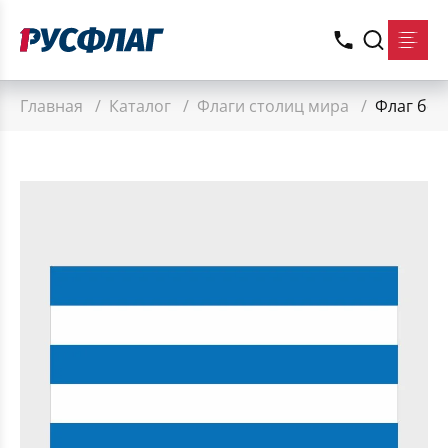
Главная
/
Каталог
/
Флаги столиц мира
/
Флаг бол