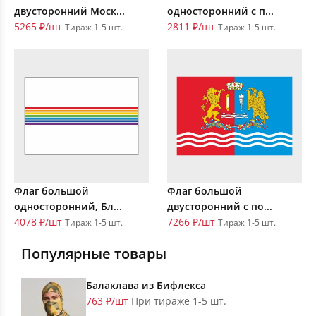
двусторонний Моск...
односторонний с п...
5265 ₽/шт
2811 ₽/шт
Тираж 1-5 шт.
Тираж 1-5 шт.
Флаг большой
Флаг большой
односторонний, Бл...
двусторонний с по...
4078 ₽/шт
7266 ₽/шт
Тираж 1-5 шт.
Тираж 1-5 шт.
Популярные товары
Балаклава из Бифлекса
763 ₽/шт
При тираже 1-5 шт.