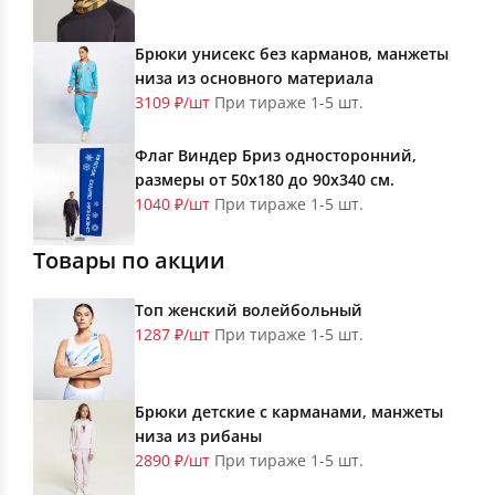
Брюки унисекс без карманов, манжеты
низа из основного материала
3109 ₽/шт
При тираже 1-5 шт.
Флаг Виндер Бриз односторонний,
размеры от 50х180 до 90х340 см.
1040 ₽/шт
При тираже 1-5 шт.
Товары по акции
Топ женский волейбольный
1287 ₽/шт
При тираже 1-5 шт.
Брюки детские с карманами, манжеты
низа из рибаны
2890 ₽/шт
При тираже 1-5 шт.