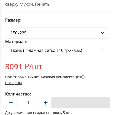
сверху глухой. Печать
...
Размер:
Материал:
3091
₽/шт
При тираже
1-5
шт. Базовая комплектация
Все цены
Количество:
В корзину
До увеличения скидки осталось
5
шт.