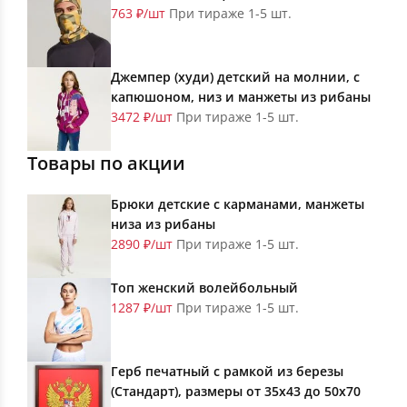
763 ₽/шт
При тираже 1-5 шт.
Джемпер (худи) детский на молнии, с
капюшоном, низ и манжеты из рибаны
3472 ₽/шт
При тираже 1-5 шт.
Товары по акции
Брюки детские с карманами, манжеты
низа из рибаны
2890 ₽/шт
При тираже 1-5 шт.
Топ женский волейбольный
1287 ₽/шт
При тираже 1-5 шт.
Герб печатный с рамкой из березы
(Стандарт), размеры от 35х43 до 50х70