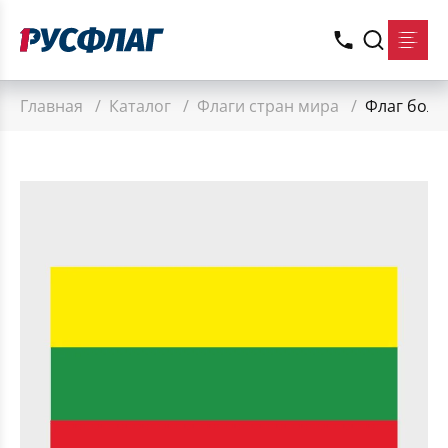
Главная
/
Каталог
/
Флаги стран мира
/
Флаг боль