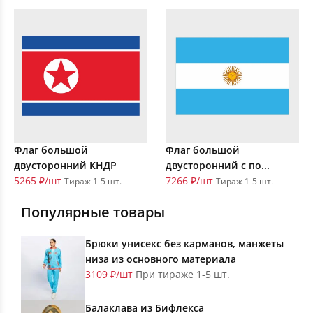
Флаг большой
Флаг большой
двусторонний КНДР
двусторонний с по...
5265 ₽/шт
7266 ₽/шт
Тираж 1-5 шт.
Тираж 1-5 шт.
Популярные товары
Брюки унисекс без карманов, манжеты
низа из основного материала
3109 ₽/шт
При тираже 1-5 шт.
Балаклава из Бифлекса