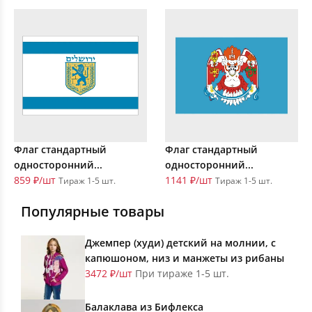
Флаг стандартный
Флаг стандартный
односторонний...
односторонний...
859 ₽/шт
1141 ₽/шт
Тираж 1-5 шт.
Тираж 1-5 шт.
Популярные товары
Джемпер (худи) детский на молнии, с
капюшоном, низ и манжеты из рибаны
3472 ₽/шт
При тираже 1-5 шт.
Балаклава из Бифлекса