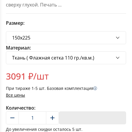
сверху глухой. Печать
...
Размер:
Материал:
3091
₽/шт
При тираже
1-5
шт. Базовая комплектация
Все цены
Количество:
В корзину
До увеличения скидки осталось
5
шт.