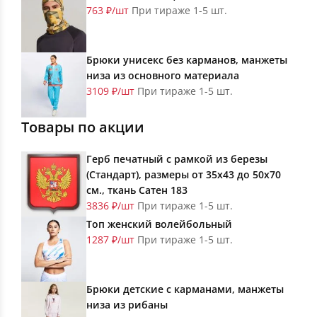
763 ₽/шт
При тираже 1-5 шт.
Брюки унисекс без карманов, манжеты
низа из основного материала
3109 ₽/шт
При тираже 1-5 шт.
Товары по акции
Герб печатный с рамкой из березы
(Стандарт), размеры от 35х43 до 50х70
см., ткань Сатен 183
3836 ₽/шт
При тираже 1-5 шт.
Топ женский волейбольный
1287 ₽/шт
При тираже 1-5 шт.
Брюки детские с карманами, манжеты
низа из рибаны