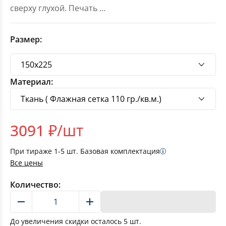
сверху глухой. Печать
...
Размер:
Материал:
3091
₽/шт
При тираже
1-5
шт. Базовая комплектация
Все цены
Количество:
В корзину
До увеличения скидки осталось
5
шт.