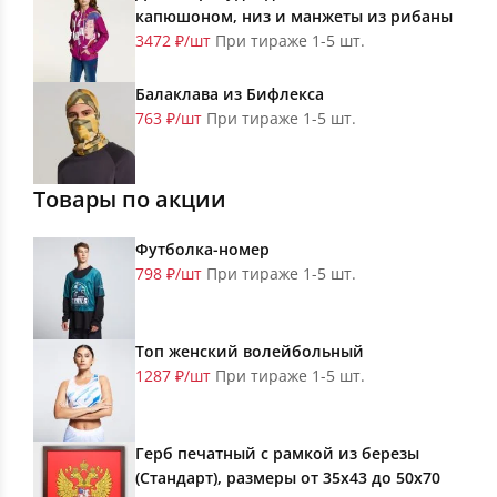
капюшоном, низ и манжеты из рибаны
3472 ₽/шт
При тираже 1-5 шт.
Балаклава из Бифлекса
763 ₽/шт
При тираже 1-5 шт.
Товары по акции
Футболка-номер
798 ₽/шт
При тираже 1-5 шт.
Топ женский волейбольный
1287 ₽/шт
При тираже 1-5 шт.
Герб печатный с рамкой из березы
(Стандарт), размеры от 35х43 до 50х70