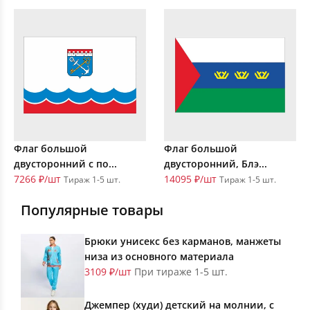
Флаг большой
Флаг большой
двусторонний с по...
двусторонний, Блэ...
7266 ₽/шт
14095 ₽/шт
Тираж 1-5 шт.
Тираж 1-5 шт.
Популярные товары
Брюки унисекс без карманов, манжеты
низа из основного материала
3109 ₽/шт
При тираже 1-5 шт.
Джемпер (худи) детский на молнии, с