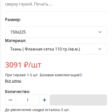
сверху глухой. Печать
...
Размер:
Материал:
3091
₽/шт
При тираже
1-5
шт. Базовая комплектация
Все цены
Количество:
В корзину
До увеличения скидки осталось
5
шт.