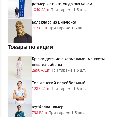
размеры от 50х180 до 90х340 см.
1040 ₽/шт
При тираже 1-5 шт.
Балаклава из Бифлекса
763 ₽/шт
При тираже 1-5 шт.
Товары по акции
Брюки детские с карманами, манжеты
низа из рибаны
2890 ₽/шт
При тираже 1-5 шт.
Топ женский волейбольный
1287 ₽/шт
При тираже 1-5 шт.
Футболка-номер
798 ₽/шт
При тираже 1-5 шт.