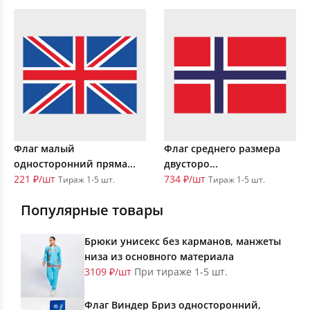
Флаг малый
Флаг среднего размера
односторонний пряма...
двусторо...
221 ₽/шт
734 ₽/шт
Тираж 1-5 шт.
Тираж 1-5 шт.
Популярные товары
Брюки унисекс без карманов, манжеты
низа из основного материала
3109 ₽/шт
При тираже 1-5 шт.
Флаг Виндер Бриз односторонний,