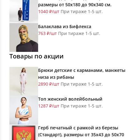
размеры от 50х180 до 90х340 см.
1040 ₽/шт
При тираже 1-5 шт.
Балаклава из Бифлекса
763 ₽/шт
При тираже 1-5 шт.
Товары по акции
Брюки детские с карманами, манжеты
низа из рибаны
2890 ₽/шт
При тираже 1-5 шт.
Топ женский волейбольный
1287 ₽/шт
При тираже 1-5 шт.
Герб печатный с рамкой из березы
(Стандарт), размеры от 35х43 до 50х70