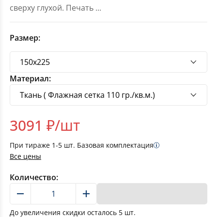
сверху глухой. Печать
...
Размер:
Материал:
3091
₽/шт
При тираже
1-5
шт. Базовая комплектация
Все цены
Количество:
В корзину
До увеличения скидки осталось
5
шт.