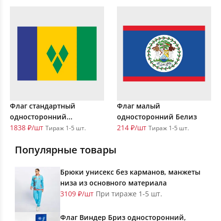
Флаг стандартный
Флаг малый
односторонний...
односторонний Белиз
1838 ₽/шт
214 ₽/шт
Тираж 1-5 шт.
Тираж 1-5 шт.
Популярные товары
Брюки унисекс без карманов, манжеты
низа из основного материала
3109 ₽/шт
При тираже 1-5 шт.
Флаг Виндер Бриз односторонний,