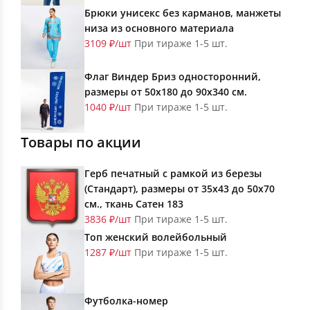
Брюки унисекс без карманов, манжеты
низа из основного материала
3109 ₽/шт
При тираже 1-5 шт.
Флаг Виндер Бриз односторонний,
размеры от 50х180 до 90х340 см.
1040 ₽/шт
При тираже 1-5 шт.
Товары по акции
Герб печатный с рамкой из березы
(Стандарт), размеры от 35х43 до 50х70
см., ткань Сатен 183
3836 ₽/шт
При тираже 1-5 шт.
Топ женский волейбольный
1287 ₽/шт
При тираже 1-5 шт.
Футболка-номер