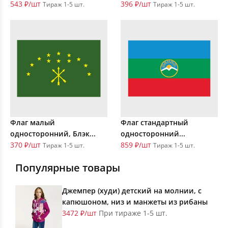
543 ₽/шт
396 ₽/шт
Тираж 1-5 шт.
Тираж 1-5 шт.
Флаг малый
Флаг стандартный
односторонний, Блэк...
односторонний...
370 ₽/шт
859 ₽/шт
Тираж 1-5 шт.
Тираж 1-5 шт.
Популярные товары
Джемпер (худи) детский на молнии, с
капюшоном, низ и манжеты из рибаны
3472 ₽/шт
При тираже 1-5 шт.