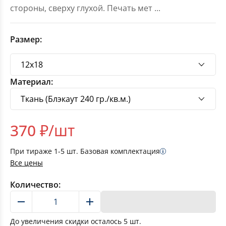
стороны, сверху глухой. Печать мет
...
Размер:
Материал:
370
₽/шт
При тираже
1-5
шт. Базовая комплектация
Все цены
Количество:
В корзину
До увеличения скидки осталось
5
шт.