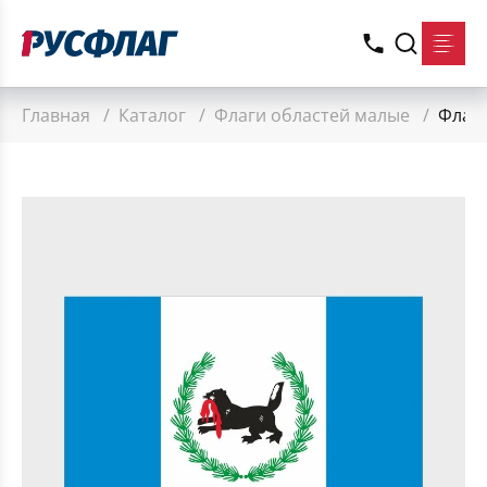
Главная
/
Каталог
/
Флаги областей малые
/
Флаг 