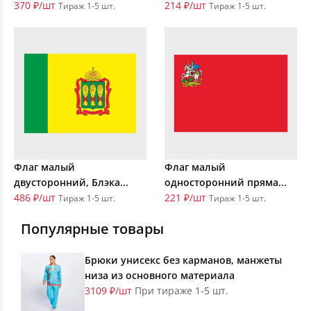
370 ₽/шт
214 ₽/шт
Тираж 1-5 шт.
Тираж 1-5 шт.
Флаг малый
Флаг малый
двусторонний, Блэка...
односторонний пряма...
486 ₽/шт
221 ₽/шт
Тираж 1-5 шт.
Тираж 1-5 шт.
Популярные товары
Брюки унисекс без карманов, манжеты
низа из основного материала
3109 ₽/шт
При тираже 1-5 шт.