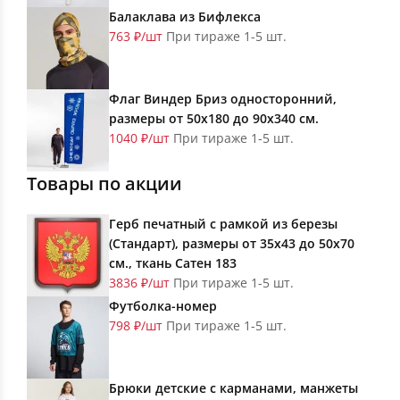
Балаклава из Бифлекса
763 ₽/шт
При тираже 1-5 шт.
Флаг Виндер Бриз односторонний,
размеры от 50х180 до 90х340 см.
1040 ₽/шт
При тираже 1-5 шт.
Товары по акции
Герб печатный с рамкой из березы
(Стандарт), размеры от 35х43 до 50х70
см., ткань Сатен 183
3836 ₽/шт
При тираже 1-5 шт.
Футболка-номер
798 ₽/шт
При тираже 1-5 шт.
Брюки детские с карманами, манжеты