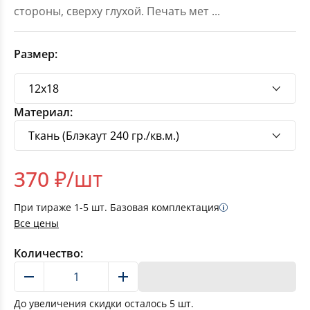
стороны, сверху глухой. Печать мет
...
Размер:
Материал:
370
₽/шт
При тираже
1-5
шт. Базовая комплектация
Все цены
Количество:
В корзину
До увеличения скидки осталось
5
шт.