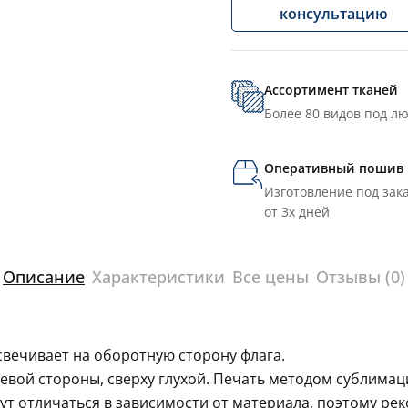
консультацию
Ассортимент тканей
Более 80 видов под л
Оперативный пошив
Изготовление под зака
от 3х дней
Описание
Характеристики
Все цены
Отзывы (0)
свечивает на оборотную сторону флага.
левой стороны, сверху глухой. Печать методом сублима
гут отличаться в зависимости от материала, поэтому ре