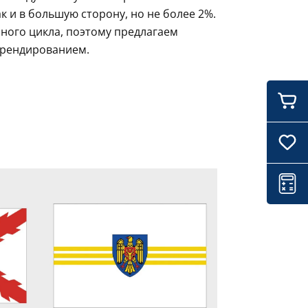
 и в большую сторону, но не более 2%.
ного цикла, поэтому предлагаем
брендированием.