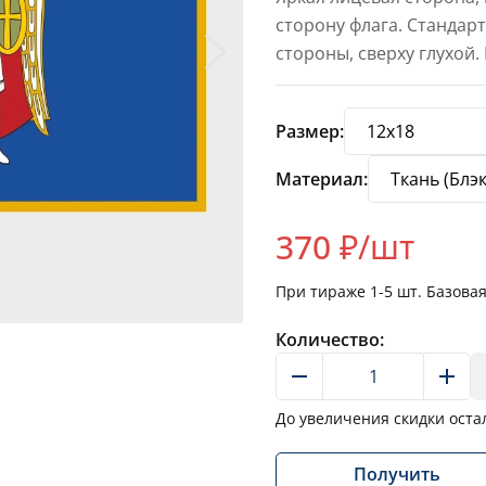
сторону флага. Стандар
стороны, сверху глухой.
Размер:
Материал:
370
₽/шт
При тираже
1-5
шт. Базова
Количество:
До увеличения скидки оста
Получить