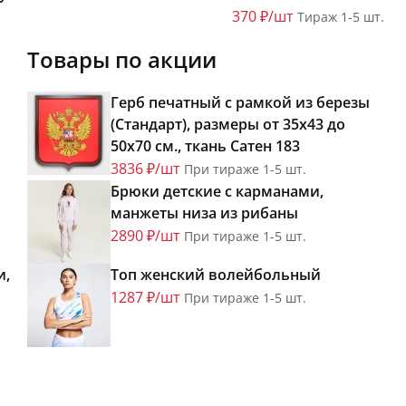
370 ₽/шт
Тираж 1-5 шт.
Товары по акции
Герб печатный с рамкой из березы
(Стандарт), размеры от 35х43 до
50х70 см., ткань Сатен 183
3836 ₽/шт
При тираже 1-5 шт.
Брюки детские с карманами,
манжеты низа из рибаны
2890 ₽/шт
При тираже 1-5 шт.
и,
Топ женский волейбольный
1287 ₽/шт
При тираже 1-5 шт.