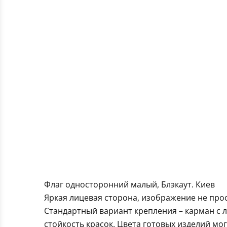
Флаг односторонний малый, Блэкаут. Киев
Яркая лицевая сторона, изображение не про
Стандартный вариант крепления – карман с 
стойкость красок. Цвета готовых изделий мо