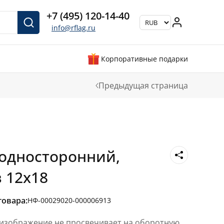
+7 (495) 120-14-40
info@rflag.ru
Корпоративные подарки
Предыдущая страница
односторонний,
 12х18
товара:
НФ-00029020-000006913
 изображение не просвечивает на оборотную