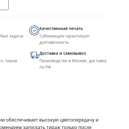
Качественная печать
юбые задачи
Сублимация гарантирует
долговечность
Доставка и самовывоз
з, тираж
Производство в Москве, доставка
по РФ
ции обеспечивает высокую цветопередачу и
комендуем запускать тираж только после