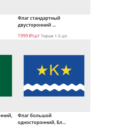
Флаг стандартный
двусторонний ...
1999 ₽/шт
Тираж 1-5 шт.
нний,
Флаг большой
односторонний, Бл...