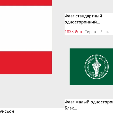
Флаг стандартный
односторонний...
1838 ₽/шт
Тираж 1-5 шт.
Флаг малый односторо
Блэк...
сунсьон