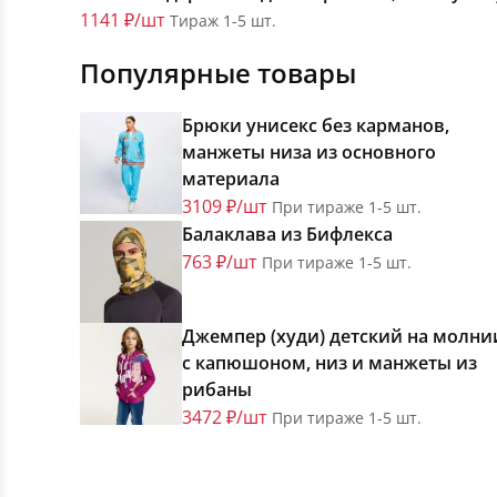
1141 ₽/шт
Тираж 1-5 шт.
Популярные товары
Брюки унисекс без карманов,
манжеты низа из основного
материала
3109 ₽/шт
При тираже 1-5 шт.
Балаклава из Бифлекса
763 ₽/шт
При тираже 1-5 шт.
Джемпер (худи) детский на молни
с капюшоном, низ и манжеты из
рибаны
3472 ₽/шт
При тираже 1-5 шт.