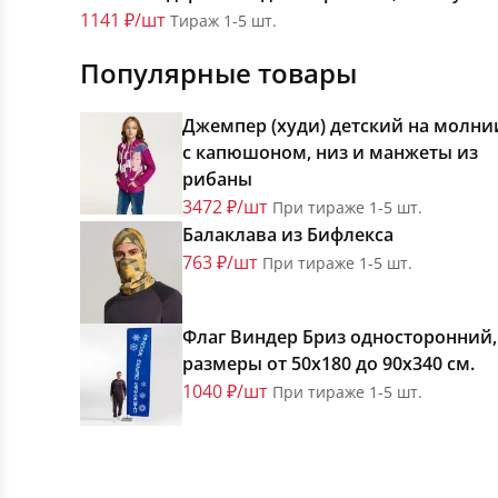
1141 ₽/шт
Тираж 1-5 шт.
Популярные товары
Джемпер (худи) детский на молни
с капюшоном, низ и манжеты из
рибаны
3472 ₽/шт
При тираже 1-5 шт.
Балаклава из Бифлекса
763 ₽/шт
При тираже 1-5 шт.
Флаг Виндер Бриз односторонний,
размеры от 50х180 до 90х340 см.
1040 ₽/шт
При тираже 1-5 шт.