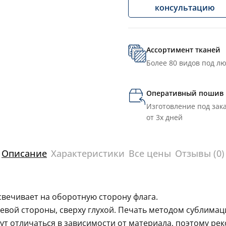
консультацию
Ассортимент тканей
Более 80 видов под л
Оперативный пошив
Изготовление под зака
от 3х дней
Описание
Характеристики
Все цены
Отзывы (0)
свечивает на оборотную сторону флага.
левой стороны, сверху глухой. Печать методом сублима
гут отличаться в зависимости от материала, поэтому ре