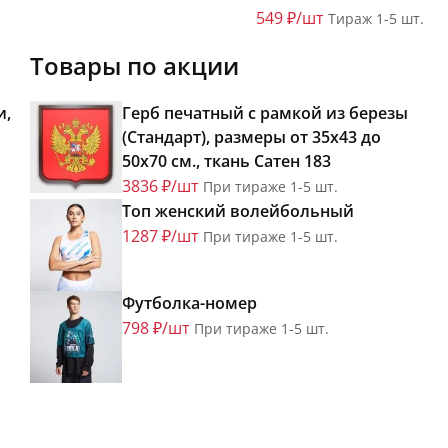
549 ₽/шт
Тираж 1-5 шт.
Товары по акции
и,
Герб печатный с рамкой из березы
(Стандарт), размеры от 35х43 до
50х70 см., ткань Сатен 183
3836 ₽/шт
При тираже 1-5 шт.
Топ женский волейбольный
1287 ₽/шт
При тираже 1-5 шт.
Футболка-номер
798 ₽/шт
При тираже 1-5 шт.