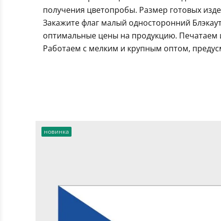
получения цветопробы. Размер готовых издел
Закажите флаг малый односторонний Блэкаут
оптимальные цены на продукцию. Печатаем и
Работаем с мелким и крупным оптом, предус
новинка