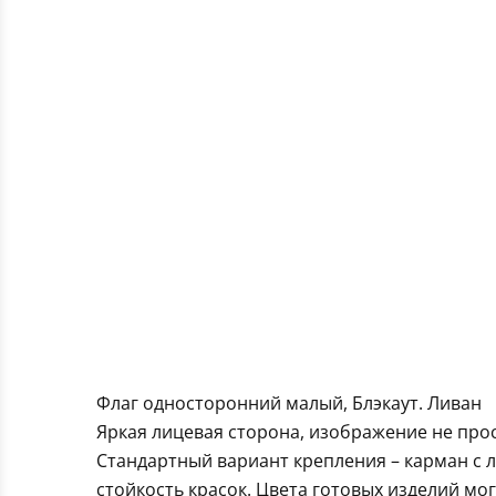
Флаг односторонний малый, Блэкаут. Ливан
Яркая лицевая сторона, изображение не про
Стандартный вариант крепления – карман с 
стойкость красок. Цвета готовых изделий мо