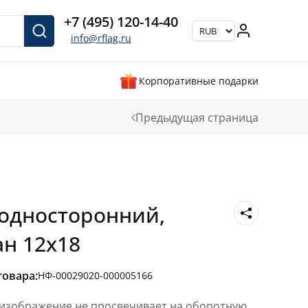
+7 (495) 120-14-40
info@rflag.ru
Корпоративные подарки
Предыдущая страница
односторонний,
ан 12х18
товара:
НФ-00029020-000005166
 изображение не просвечивает на оборотную