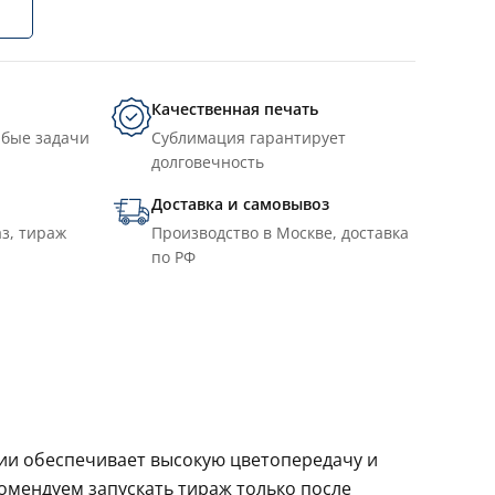
Качественная печать
юбые задачи
Сублимация гарантирует
долговечность
Доставка и самовывоз
з, тираж
Производство в Москве, доставка
по РФ
ции обеспечивает высокую цветопередачу и
комендуем запускать тираж только после