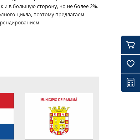
 и в большую сторону, но не более 2%.
олного цикла, поэтому предлагаем
брендированием.