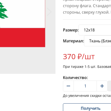
сторону флага. Стандар
стороны, сверху глухой.
Размер:
Материал:
370
₽/шт
При тираже
1-5
шт. Базова
Количество:
До увеличения скидки оста
Получить