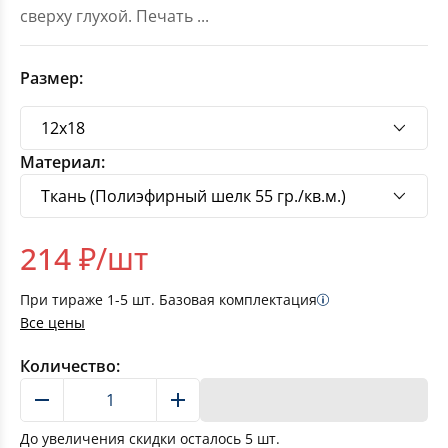
сверху глухой. Печать
...
Размер:
Материал:
214
₽/шт
При тираже
1-5
шт. Базовая комплектация
Все цены
Количество:
В корзину
До увеличения скидки осталось
5
шт.