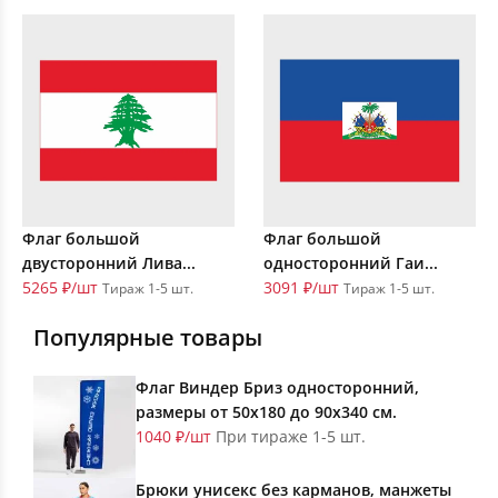
Флаг большой
Флаг большой
двусторонний Лива...
односторонний Гаи...
5265 ₽/шт
3091 ₽/шт
Тираж 1-5 шт.
Тираж 1-5 шт.
Популярные товары
Флаг Виндер Бриз односторонний,
размеры от 50х180 до 90х340 см.
1040 ₽/шт
При тираже 1-5 шт.
Брюки унисекс без карманов, манжеты