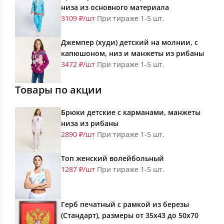
низа из основного материала
3109 ₽/шт
При тираже 1-5 шт.
Джемпер (худи) детский на молнии, с
капюшоном, низ и манжеты из рибаны
3472 ₽/шт
При тираже 1-5 шт.
Товары по акции
Брюки детские с карманами, манжеты
низа из рибаны
2890 ₽/шт
При тираже 1-5 шт.
Топ женский волейбольный
1287 ₽/шт
При тираже 1-5 шт.
Герб печатный с рамкой из березы
(Стандарт), размеры от 35х43 до 50х70