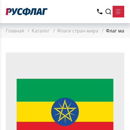
Главная
/
Каталог
/
Флаги стран мира
/
Флаг мал