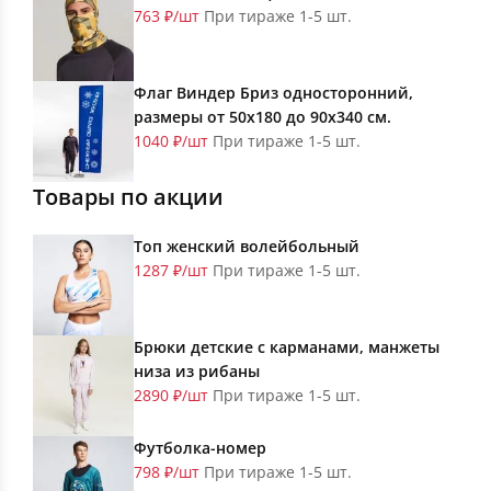
763 ₽/шт
При тираже 1-5 шт.
Флаг Виндер Бриз односторонний,
размеры от 50х180 до 90х340 см.
1040 ₽/шт
При тираже 1-5 шт.
Товары по акции
Топ женский волейбольный
1287 ₽/шт
При тираже 1-5 шт.
Брюки детские с карманами, манжеты
низа из рибаны
2890 ₽/шт
При тираже 1-5 шт.
Футболка-номер
798 ₽/шт
При тираже 1-5 шт.