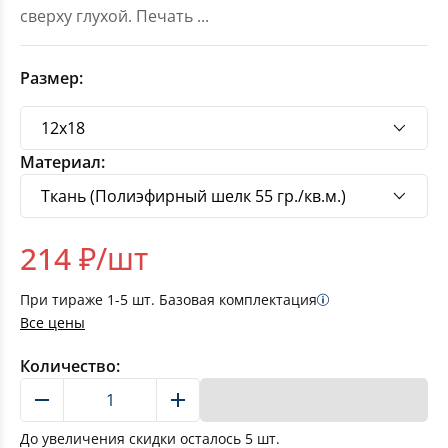
сверху глухой. Печать
...
Размер:
Материал:
214
₽/шт
При тираже
1-5
шт. Базовая комплектация
Все цены
Количество:
В корзину
До увеличения скидки осталось
5
шт.