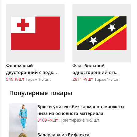
Флаг малый
Флаг большой
двусторонний с подк...
односторонний с п...
549 ₽/шт
2811 ₽/шт
Тираж 1-5 шт.
Тираж 1-5 шт.
Популярные товары
Брюки унисекс без карманов, манжеты
низа из основного материала
3109 ₽/шт
При тираже 1-5 шт.
Балаклава из Бифлекса