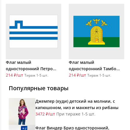
Флаг малый
Флаг малый
односторонний Петро...
односторонний Тамбо...
214 ₽/шт
214 ₽/шт
Тираж 1-5 шт.
Тираж 1-5 шт.
Популярные товары
Джемпер (худи) детский на молнии, с
капюшоном, низ и манжеты из рибаны
3472 ₽/шт
При тираже 1-5 шт.
Флаг Виндер Бриз односторонний,