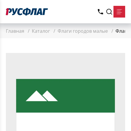
Главная
/
Каталог
/
Флаги городов малые
/
Флаг 