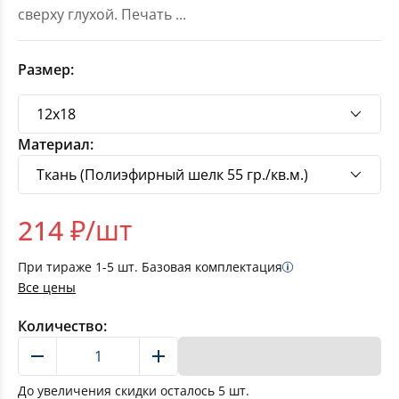
сверху глухой. Печать
...
Размер:
Материал:
214
₽/шт
При тираже
1-5
шт. Базовая комплектация
Все цены
Количество:
В корзину
До увеличения скидки осталось
5
шт.