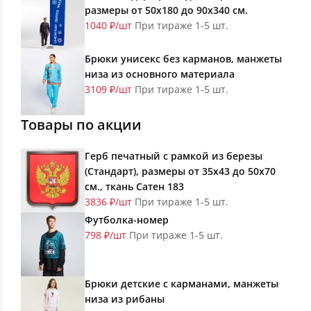
размеры от 50х180 до 90х340 см.
1040 ₽/шт
При тираже 1-5 шт.
Брюки унисекс без карманов, манжеты
низа из основного материала
3109 ₽/шт
При тираже 1-5 шт.
Товары по акции
Герб печатный с рамкой из березы
(Стандарт), размеры от 35х43 до 50х70
см., ткань Сатен 183
3836 ₽/шт
При тираже 1-5 шт.
Футболка-номер
798 ₽/шт
При тираже 1-5 шт.
Брюки детские с карманами, манжеты
низа из рибаны