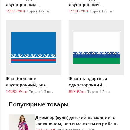
двусторонний ...
двусторонний ...
1999 ₽/шт
1999 ₽/шт
Тираж 1-5 шт.
Тираж 1-5 шт.
Флаг большой
Флаг стандартный
двусторонний, Блэ...
односторонний...
14095 ₽/шт
859 ₽/шт
Тираж 1-5 шт.
Тираж 1-5 шт.
Популярные товары
Джемпер (худи) детский на молнии, с
капюшоном, низ и манжеты из рибаны