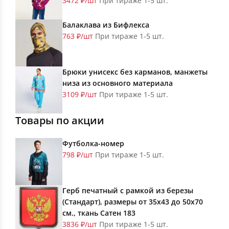
3472 ₽/шт
При тираже 1-5 шт.
Балаклава из Бифлекса
763 ₽/шт
При тираже 1-5 шт.
Брюки унисекс без карманов, манжеты
низа из основного материала
3109 ₽/шт
При тираже 1-5 шт.
Товары по акции
Футболка-номер
798 ₽/шт
При тираже 1-5 шт.
Герб печатный с рамкой из березы
(Стандарт), размеры от 35х43 до 50х70
см., ткань Сатен 183
3836 ₽/шт
При тираже 1-5 шт.