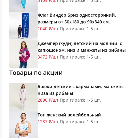
3109 ₽/шт
При тираже 1-5 шт.
Флаг Виндер Бриз односторонний,
размеры от 50х180 до 90х340 см.
1040 ₽/шт
При тираже 1-5 шт.
Джемпер (худи) детский на молнии, с
капюшоном, низ и манжеты из рибаны
3472 ₽/шт
При тираже 1-5 шт.
Товары по акции
Брюки детские с карманами, манжеты
низа из рибаны
2890 ₽/шт
При тираже 1-5 шт.
Топ женский волейбольный
1287 ₽/шт
При тираже 1-5 шт.