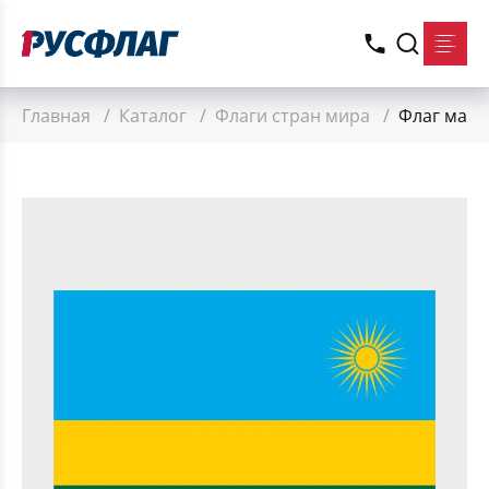
Главная
/
Каталог
/
Флаги стран мира
/
Флаг малы