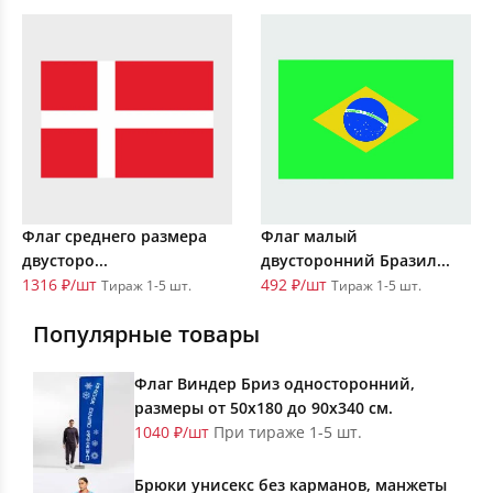
Флаг среднего размера
Флаг малый
двусторо...
двусторонний Бразил...
1316 ₽/шт
492 ₽/шт
Тираж 1-5 шт.
Тираж 1-5 шт.
Популярные товары
Флаг Виндер Бриз односторонний,
размеры от 50х180 до 90х340 см.
1040 ₽/шт
При тираже 1-5 шт.
Брюки унисекс без карманов, манжеты