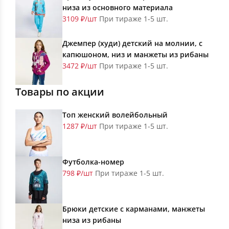
низа из основного материала
3109 ₽/шт
При тираже 1-5 шт.
Джемпер (худи) детский на молнии, с
капюшоном, низ и манжеты из рибаны
3472 ₽/шт
При тираже 1-5 шт.
Товары по акции
Топ женский волейбольный
1287 ₽/шт
При тираже 1-5 шт.
Футболка-номер
798 ₽/шт
При тираже 1-5 шт.
Брюки детские с карманами, манжеты
низа из рибаны