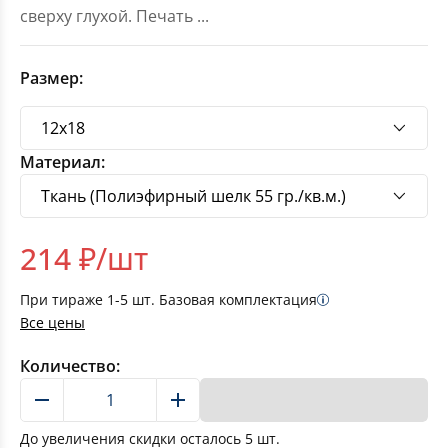
сверху глухой. Печать
...
Размер:
Материал:
214
₽/шт
При тираже
1-5
шт. Базовая комплектация
Все цены
Количество:
В корзину
До увеличения скидки осталось
5
шт.