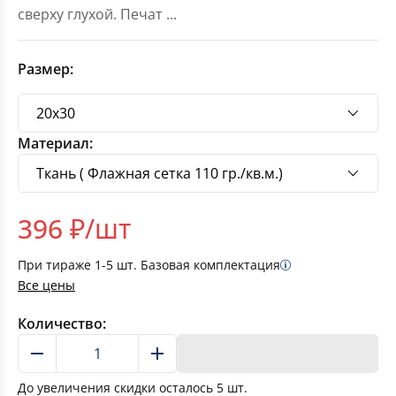
сверху глухой. Печат
...
Размер:
Материал:
396
₽/шт
При тираже
1-5
шт. Базовая комплектация
Все цены
Количество:
В корзину
До увеличения скидки осталось
5
шт.