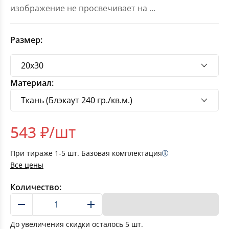
изображение не просвечивает на
...
Размер:
Материал:
543
₽/шт
При тираже
1-5
шт. Базовая комплектация
Все цены
Количество:
В корзину
До увеличения скидки осталось
5
шт.