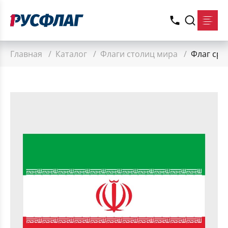
Главная
/
Каталог
/
Флаги столиц мира
/
Флаг сре