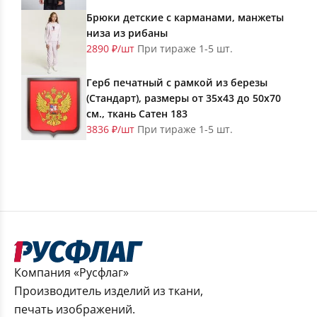
Брюки детские с карманами, манжеты
низа из рибаны
2890 ₽/шт
При тираже 1-5 шт.
Герб печатный с рамкой из березы
(Стандарт), размеры от 35х43 до 50х70
см., ткань Сатен 183
3836 ₽/шт
При тираже 1-5 шт.
Компания «Русфлаг»
Производитель изделий из ткани,
печать изображений.