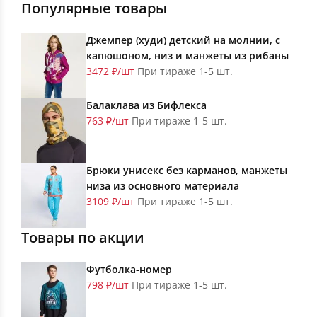
Популярные товары
Джемпер (худи) детский на молнии, с
капюшоном, низ и манжеты из рибаны
3472 ₽/шт
При тираже 1-5 шт.
Балаклава из Бифлекса
763 ₽/шт
При тираже 1-5 шт.
Брюки унисекс без карманов, манжеты
низа из основного материала
3109 ₽/шт
При тираже 1-5 шт.
Товары по акции
Футболка-номер
798 ₽/шт
При тираже 1-5 шт.