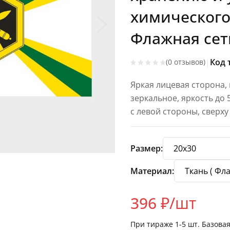
химического
Флажная сетк
|
Код 
(0 отзывов)
Яркая лицевая сторона,
зеркальное, яркость до
с левой стороны, сверху
Размер:
Материал:
396
₽/шт
При тираже
1-5
шт. Базова