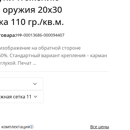
 оружия 20х30
а 110 гр./кв.м.
товара:
НФ-00013686-000094407
 изображение на обратной стороне
 50%. Стандартный вариант крепления – карман
 глухой. Печат
...
я комплектация
Все цены