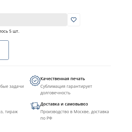
В корзину
лось
5
шт.
Качественная печать
юбые задачи
Сублимация гарантирует
долговечность
Доставка и самовывоз
з, тираж
Производство в Москве, доставка
по РФ