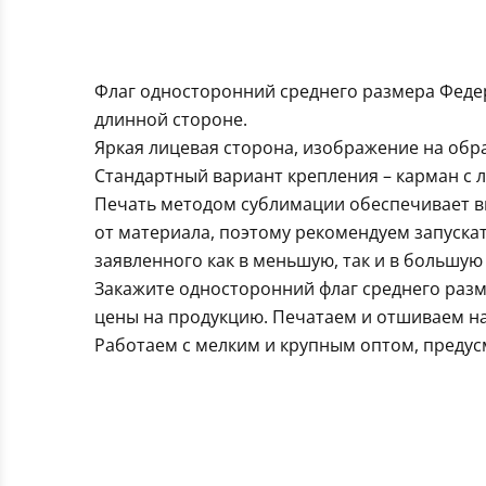
Флаг односторонний среднего размера Феде
длинной стороне.
Яркая лицевая сторона, изображение на обра
Стандартный вариант крепления – карман с л
Печать методом сублимации обеспечивает вы
от материала, поэтому рекомендуем запуска
заявленного как в меньшую, так и в большую 
Закажите односторонний флаг среднего разм
цены на продукцию. Печатаем и отшиваем на
Работаем с мелким и крупным оптом, предус