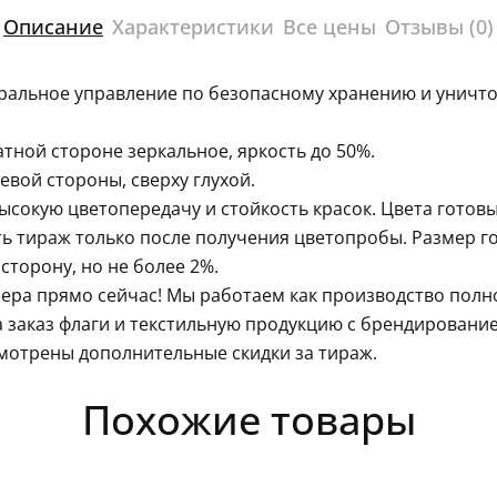
Описание
Характеристики
Все цены
Отзывы (0)
ральное управление по безопасному хранению и уничто
тной стороне зеркальное, яркость до 50%.
евой стороны, сверху глухой.
сокую цветопередачу и стойкость красок. Цвета готовы
ть тираж только после получения цветопробы. Размер г
сторону, но не более 2%.
ера прямо сейчас! Мы работаем как производство полн
 заказ флаги и текстильную продукцию с брендировани
мотрены дополнительные скидки за тираж.
Похожие товары