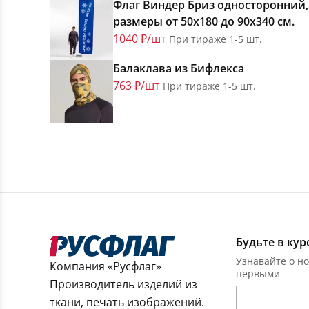
Флаг Виндер Бриз односторонний,
размеры от 50х180 до 90х340 см.
1040 ₽/шт
При тираже 1-5 шт.
Балаклава из Бифлекса
763 ₽/шт
При тираже 1-5 шт.
Будьте в кур
Узнавайте о но
Компания «Русфлаг»
первыми
Производитель изделий из
ткани, печать изображений.