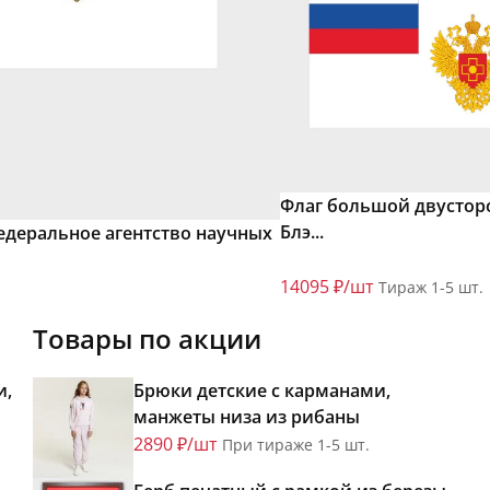
Флаг большой двустор
Блэ...
едеральное агентство научных
14095 ₽/шт
Тираж 1-5 шт.
Товары по акции
и,
Брюки детские с карманами,
манжеты низа из рибаны
2890 ₽/шт
При тираже 1-5 шт.