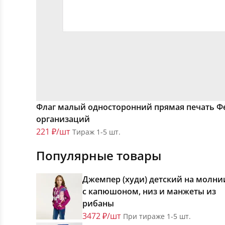
Флаг малый односторонний прямая печать Ф
организаций
221 ₽/шт
Тираж 1-5 шт.
Популярные товары
Джемпер (худи) детский на молни
с капюшоном, низ и манжеты из
рибаны
3472 ₽/шт
При тираже 1-5 шт.