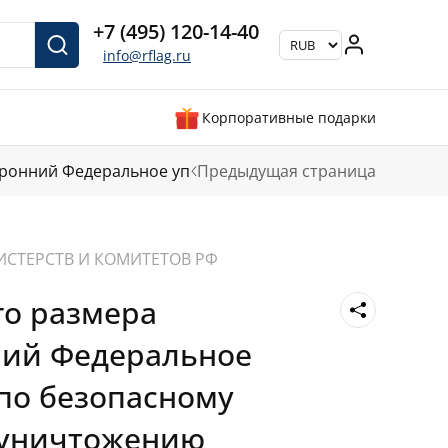
+7 (495) 120-14-40
info@rflag.ru
Корпоративные подарки
оронний Федеральное управление по безопасному хран
Предыдущая страница
ИСТЕРСТВ И КОМИТЕТОВ РФ
го размера
ний Федеральное
по безопасному
 уничтожению