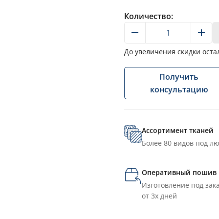
Количество:
До увеличения скидки оста
Получить
консультацию
Ассортимент тканей
Более 80 видов под л
Оперативный пошив
Изготовление под зака
от 3х дней