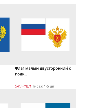
Флаг малый двусторонний с
подк...
549 ₽/шт
Тираж 1-5 шт.