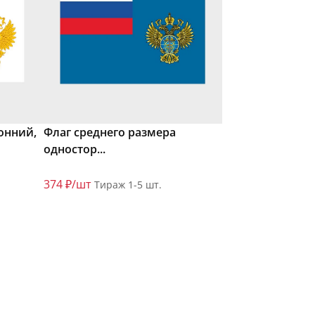
онний,
Флаг среднего размера
одностор...
374 ₽/шт
Тираж 1-5 шт.