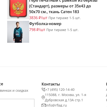
Герб печатный с рамкой из березы
(Стандарт), размеры от 35х43 до
50х70 см., ткань Сатен 183
3836 ₽/шт
При тираже 1-5 шт.
Футболка-номер
798 ₽/шт
При тираже 1-5 шт.
се
Контакты
+7 (495) 120-14-40
винках и скидках
115088, г. Москва, ул. 1-я
Дубровская д.13А стр.1
info@rflag.ru