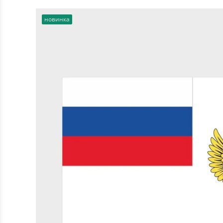
новинка