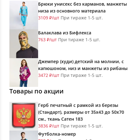
Брюки унисекс без карманов, манжеты
низа из основного материала
3109 ₽/шт
При тираже 1-5 шт.
Балаклава из Бифлекса
763 ₽/шт
При тираже 1-5 шт.
Джемпер (худи) детский на молнии, с
капюшоном, низ и манжеты из рибаны
3472 ₽/шт
При тираже 1-5 шт.
Товары по акции
Герб печатный с рамкой из березы
(Стандарт), размеры от 35х43 до 50х70
см., ткань Сатен 183
3836 ₽/шт
При тираже 1-5 шт.
Футболка-номер