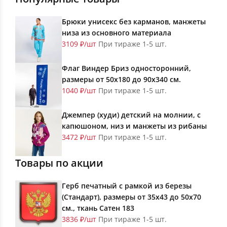
Брюки унисекс без карманов, манжеты
низа из основного материала
3109 ₽/шт
При тираже 1-5 шт.
Флаг Виндер Бриз односторонний,
размеры от 50х180 до 90х340 см.
1040 ₽/шт
При тираже 1-5 шт.
Джемпер (худи) детский на молнии, с
капюшоном, низ и манжеты из рибаны
3472 ₽/шт
При тираже 1-5 шт.
Товары по акции
Герб печатный с рамкой из березы
(Стандарт), размеры от 35х43 до 50х70
см., ткань Сатен 183
3836 ₽/шт
При тираже 1-5 шт.