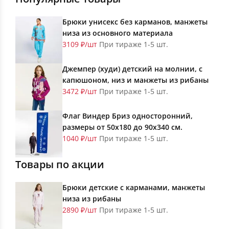
Брюки унисекс без карманов, манжеты
низа из основного материала
3109 ₽/шт
При тираже 1-5 шт.
Джемпер (худи) детский на молнии, с
капюшоном, низ и манжеты из рибаны
3472 ₽/шт
При тираже 1-5 шт.
Флаг Виндер Бриз односторонний,
размеры от 50х180 до 90х340 см.
1040 ₽/шт
При тираже 1-5 шт.
Товары по акции
Брюки детские с карманами, манжеты
низа из рибаны
2890 ₽/шт
При тираже 1-5 шт.