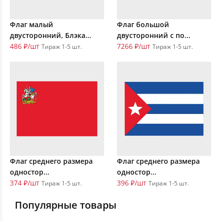
Флаг малый
Флаг большой
двусторонний, Блэка...
двусторонний с по...
486 ₽/шт
7266 ₽/шт
Тираж 1-5 шт.
Тираж 1-5 шт.
Флаг среднего размера
Флаг среднего размера
одностор...
одностор...
374 ₽/шт
396 ₽/шт
Тираж 1-5 шт.
Тираж 1-5 шт.
Популярные товары