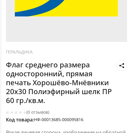
ГЕРАЛЬДИКА
Флаг среднего размера
односторонний, прямая
печать Хорошёво-Мнёвники
20х30 Полиэфирный шелк ПР
60 гр./кв.м.
(0 отзывов)
Код товара:
НФ-00013685-000095816
Яркая лицевая сторона, изображение на обратной