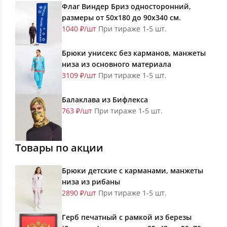
Флаг Виндер Бриз односторонний,
размеры от 50х180 до 90х340 см.
1040 ₽/шт
При тираже 1-5 шт.
Брюки унисекс без карманов, манжеты
низа из основного материала
3109 ₽/шт
При тираже 1-5 шт.
Балаклава из Бифлекса
763 ₽/шт
При тираже 1-5 шт.
Товары по акции
Брюки детские с карманами, манжеты
низа из рибаны
2890 ₽/шт
При тираже 1-5 шт.
Герб печатный с рамкой из березы