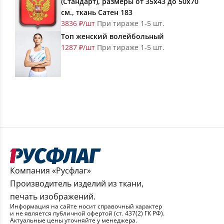
(Стандарт), размеры от 35х43 до 50х70
см., ткань Сатен 183
3836 ₽/шт
При тираже 1-5 шт.
Топ женский волейбольный
1287 ₽/шт
При тираже 1-5 шт.
Компания «Русфлаг»
Производитель изделий из ткани,
печать изображений.
Информация на сайте носит справочный характер
и не является публичной офертой (ст. 437(2) ГК РФ).
Актуальные цены уточняйте у менеджера.