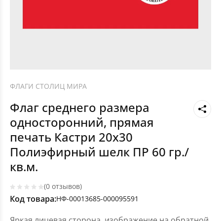
ФЛАГИ СТОЛИЦ МИРА
Флаг среднего размера
односторонний, прямая
печать Кастри 20х30
Полиэфирный шелк ПР 60 гр./
кв.м.
(0 отзывов)
Код товара:
НФ-00013685-000095591
Яркая лицевая сторона, изображение на обратной