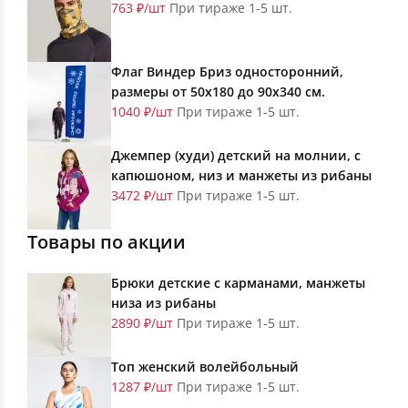
763 ₽/шт
При тираже 1-5 шт.
Флаг Виндер Бриз односторонний,
размеры от 50х180 до 90х340 см.
1040 ₽/шт
При тираже 1-5 шт.
Джемпер (худи) детский на молнии, с
капюшоном, низ и манжеты из рибаны
3472 ₽/шт
При тираже 1-5 шт.
Товары по акции
Брюки детские с карманами, манжеты
низа из рибаны
2890 ₽/шт
При тираже 1-5 шт.
Топ женский волейбольный
1287 ₽/шт
При тираже 1-5 шт.