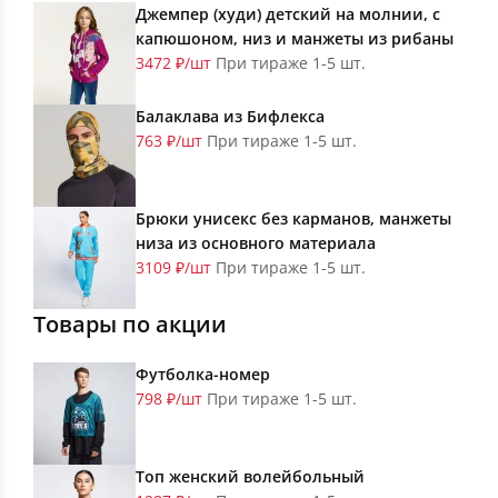
Джемпер (худи) детский на молнии, с
капюшоном, низ и манжеты из рибаны
3472 ₽/шт
При тираже 1-5 шт.
Балаклава из Бифлекса
763 ₽/шт
При тираже 1-5 шт.
Брюки унисекс без карманов, манжеты
низа из основного материала
3109 ₽/шт
При тираже 1-5 шт.
Товары по акции
Футболка-номер
798 ₽/шт
При тираже 1-5 шт.
Топ женский волейбольный