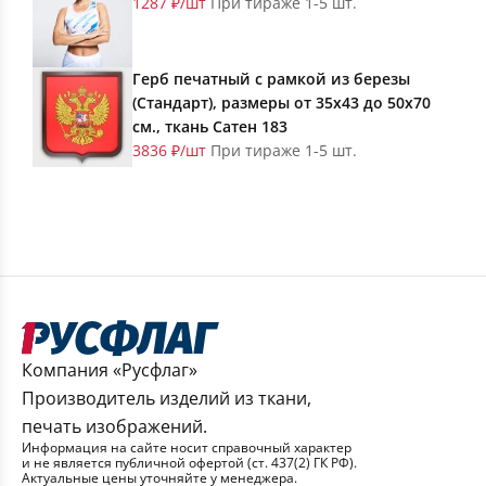
1287 ₽/шт
При тираже 1-5 шт.
Герб печатный с рамкой из березы
(Стандарт), размеры от 35х43 до 50х70
см., ткань Сатен 183
3836 ₽/шт
При тираже 1-5 шт.
Компания «Русфлаг»
Производитель изделий из ткани,
печать изображений.
Информация на сайте носит справочный характер
и не является публичной офертой (ст. 437(2) ГК РФ).
Актуальные цены уточняйте у менеджера.