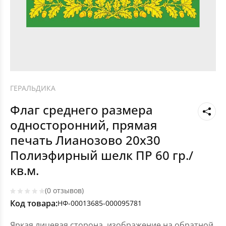
ГЕРАЛЬДИКА
Флаг среднего размера
односторонний, прямая
печать Лианозово 20х30
Полиэфирный шелк ПР 60 гр./
кв.м.
(0 отзывов)
Код товара:
НФ-00013685-000095781
Яркая лицевая сторона, изображение на обратной