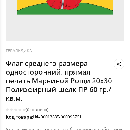
ГЕРАЛЬДИКА
Флаг среднего размера
односторонний, прямая
печать Марьиной Рощи 20х30
Полиэфирный шелк ПР 60 гр./
кв.м.
(0 отзывов)
Код товара:
НФ-00013685-000095761
Яркая лицевая сторона, изображение на обратной