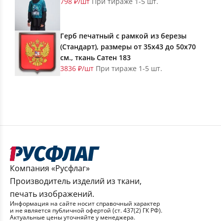
798 ₽/шт
При тираже 1-5 шт.
Герб печатный с рамкой из березы
(Стандарт), размеры от 35х43 до 50х70
см., ткань Сатен 183
3836 ₽/шт
При тираже 1-5 шт.
Компания «Русфлаг»
Производитель изделий из ткани,
печать изображений.
Информация на сайте носит справочный характер
и не является публичной офертой (ст. 437(2) ГК РФ).
Актуальные цены уточняйте у менеджера.