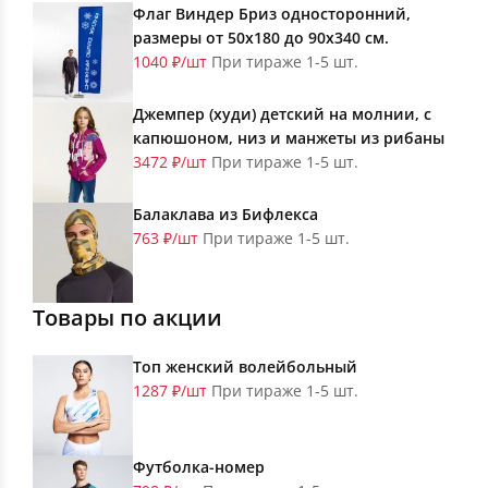
Флаг Виндер Бриз односторонний,
размеры от 50х180 до 90х340 см.
1040 ₽/шт
При тираже 1-5 шт.
Джемпер (худи) детский на молнии, с
капюшоном, низ и манжеты из рибаны
3472 ₽/шт
При тираже 1-5 шт.
Балаклава из Бифлекса
763 ₽/шт
При тираже 1-5 шт.
Товары по акции
Топ женский волейбольный
1287 ₽/шт
При тираже 1-5 шт.
Футболка-номер