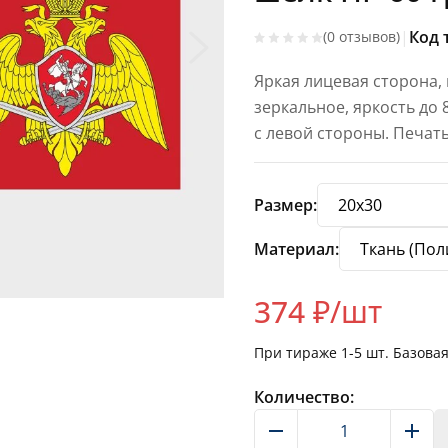
|
Код 
(0 отзывов)
Яркая лицевая сторона,
зеркальное, яркость до
с левой стороны. Печат
Размер:
Материал:
374
₽/шт
При тираже
1-5
шт. Базова
Количество: