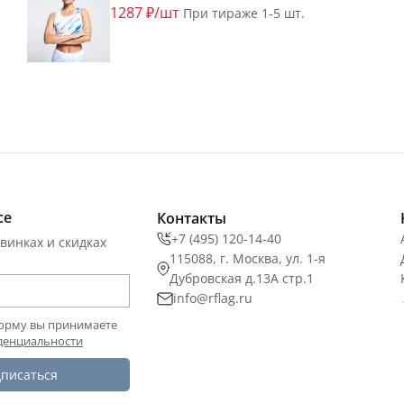
1287 ₽/шт
При тираже 1-5 шт.
се
Контакты
+7 (495) 120-14-40
винках и скидках
115088, г. Москва, ул. 1-я
Дубровская д.13А стр.1
info@rflag.ru
орму вы принимаете
денциальности
писаться