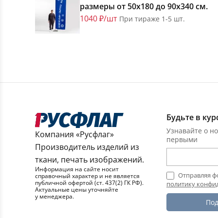
размеры от 50х180 до 90х340 см.
1040 ₽/шт
При тираже 1-5 шт.
Будьте в кур
Узнавайте о но
Компания «Русфлаг»
первыми
Производитель изделий из
ткани, печать изображений.
Информация на сайте носит
Отправляя ф
справочный характер и не является
публичной офертой (ст. 437(2) ГК РФ).
политику конфи
Актуальные цены уточняйте
у менеджера.
Под