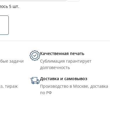
лось
5
шт.
Качественная печать
юбые задачи
Сублимация гарантирует
долговечность
Доставка и самовывоз
з, тираж
Производство в Москве, доставка
по РФ