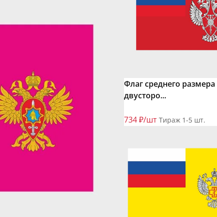
Флаг среднего размера
двусторо...
734 ₽/шт
Тираж 1-5 шт.