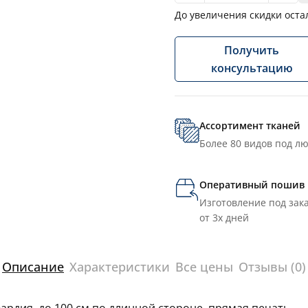
До увеличения скидки оста
Получить
консультацию
Ассортимент тканей
Более 80 видов под л
Оперативный пошив
Изготовление под зака
от 3х дней
Описание
Характеристики
Все цены
Отзывы (0)