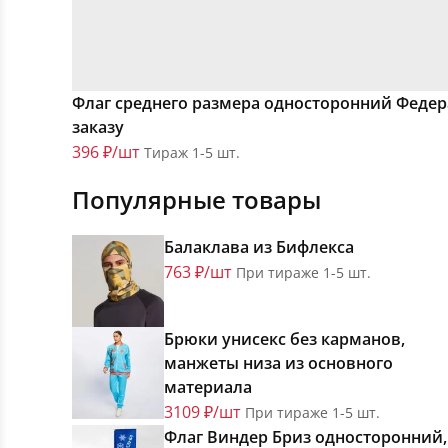
Флаг среднего размера односторонний Феде
заказу
396 ₽/шт
Тираж 1-5 шт.
Популярные товары
Балаклава из Бифлекса
763 ₽/шт
При тираже 1-5 шт.
Брюки унисекс без карманов,
манжеты низа из основного
материала
3109 ₽/шт
При тираже 1-5 шт.
Флаг Виндер Бриз односторонний,