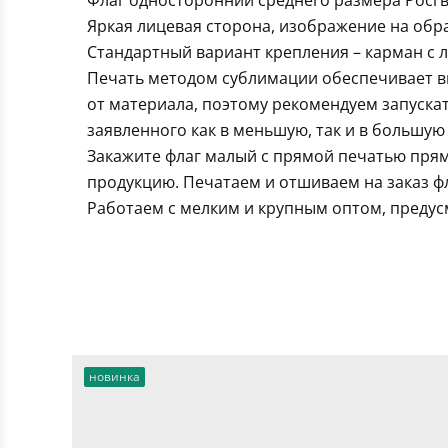
Флаг односторонний среднего размера Росгва
Яркая лицевая сторона, изображение на обра
Стандартный вариант крепления – карман с 
Печать методом сублимации обеспечивает вы
от материала, поэтому рекомендуем запуска
заявленного как в меньшую, так и в большую 
Закажите флаг малый с прямой печатью прям
продукцию. Печатаем и отшиваем на заказ ф
Работаем с мелким и крупным оптом, предус
новинка