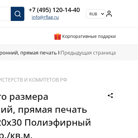
+7 (495) 120-14-40
info@rflag.ru
Корпоративные подарки
ронний, прямая печать Росгвардия
Предыдущая страница
ИСТЕРСТВ И КОМИТЕТОВ РФ
го размера
ий, прямая печать
20х30 Полиэфирный
р./кв.м.