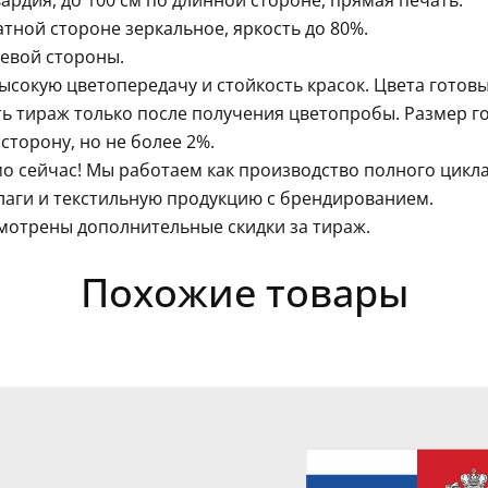
рдия, до 100 см по длинной стороне, прямая печать.
тной стороне зеркальное, яркость до 80%.
левой стороны.
сокую цветопередачу и стойкость красок. Цвета готовы
ть тираж только после получения цветопробы. Размер г
сторону, но не более 2%.
о сейчас! Мы работаем как производство полного цикл
лаги и текстильную продукцию с брендированием.
мотрены дополнительные скидки за тираж.
Похожие товары