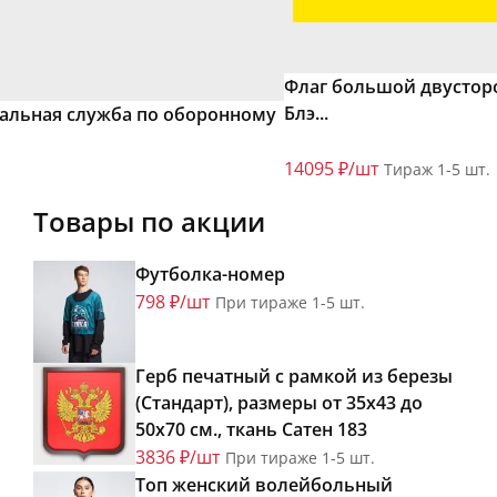
Флаг большой двустор
Блэ...
ральная служба по оборонному
14095 ₽/шт
Тираж 1-5 шт.
Товары по акции
Футболка-номер
798 ₽/шт
При тираже 1-5 шт.
Герб печатный с рамкой из березы
(Стандарт), размеры от 35х43 до
50х70 см., ткань Сатен 183
3836 ₽/шт
При тираже 1-5 шт.
Топ женский волейбольный