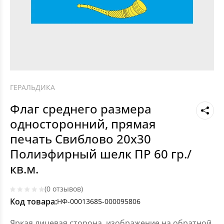
ГЕРАЛЬДИКА
Флаг среднего размера
односторонний, прямая
печать Свиблово 20х30
Полиэфирный шелк ПР 60 гр./
кв.м.
(0 отзывов)
Код товара:
НФ-00013685-000095806
Яркая лицевая сторона, изображение на обратной