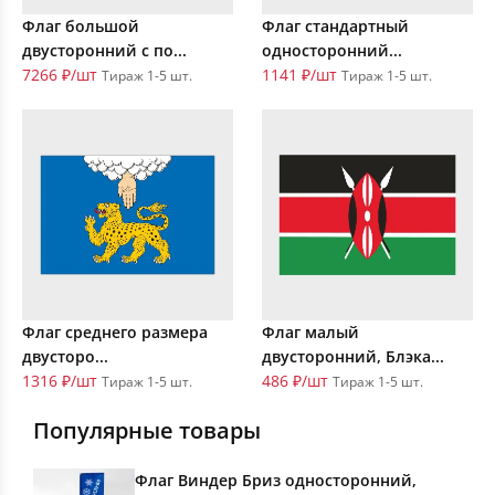
Флаг большой
Флаг стандартный
двусторонний с по...
односторонний...
7266 ₽/шт
1141 ₽/шт
Тираж 1-5 шт.
Тираж 1-5 шт.
Флаг среднего размера
Флаг малый
двусторо...
двусторонний, Блэка...
1316 ₽/шт
486 ₽/шт
Тираж 1-5 шт.
Тираж 1-5 шт.
Популярные товары
Флаг Виндер Бриз односторонний,