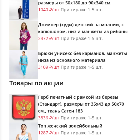
размеры от 50х180 до 90х340 см.
1040 ₽/шт
При тираже 1-5 шт.
Джемпер (худи) детский на молнии, с
капюшоном, низ и манжеты из рибаны
3472 ₽/шт
При тираже 1-5 шт.
Брюки унисекс без карманов, манжеты
низа из основного материала
3109 ₽/шт
При тираже 1-5 шт.
Товары по акции
Герб печатный с рамкой из березы
(Стандарт), размеры от 35х43 до 50х70
см., ткань Сатен 183
3836 ₽/шт
При тираже 1-5 шт.
Топ женский волейбольный
1287 ₽/шт
При тираже 1-5 шт.