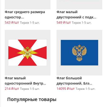
Флаг среднего размера
Флаг малый
одностор...
двусторонний с подк...
543 ₽/шт
549 ₽/шт
Тираж 1-5 шт.
Тираж 1-5 шт.
Флаг малый
Флаг большой
односторонний Внутр...
двусторонний, Блэ...
214 ₽/шт
14095 ₽/шт
Тираж 1-5 шт.
Тираж 1-5 шт.
Популярные товары