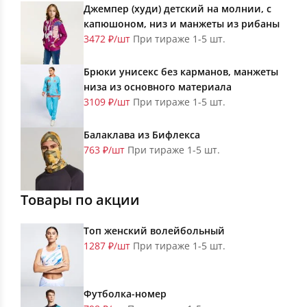
Джемпер (худи) детский на молнии, с
капюшоном, низ и манжеты из рибаны
3472 ₽/шт
При тираже 1-5 шт.
Брюки унисекс без карманов, манжеты
низа из основного материала
3109 ₽/шт
При тираже 1-5 шт.
Балаклава из Бифлекса
763 ₽/шт
При тираже 1-5 шт.
Товары по акции
Топ женский волейбольный
1287 ₽/шт
При тираже 1-5 шт.
Футболка-номер