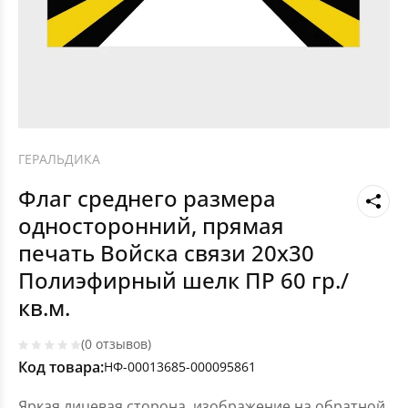
ГЕРАЛЬДИКА
Флаг среднего размера
односторонний, прямая
печать Войска связи 20х30
Полиэфирный шелк ПР 60 гр./
кв.м.
(0 отзывов)
Код товара:
НФ-00013685-000095861
Яркая лицевая сторона, изображение на обратной