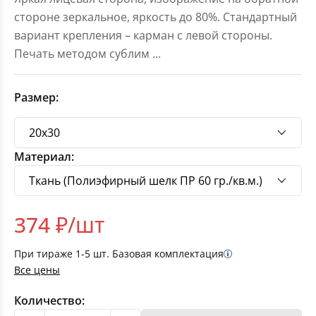
стороне зеркальное, яркость до 80%. Стандартный
вариант крепления – карман с левой стороны.
Печать методом сублим
...
Размер:
Материал:
374
₽/шт
При тираже
1-5
шт. Базовая комплектация
Все цены
Количество: