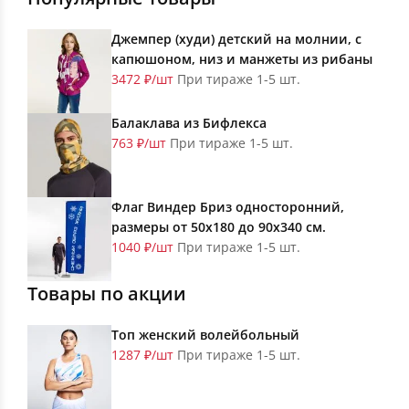
Джемпер (худи) детский на молнии, с
капюшоном, низ и манжеты из рибаны
3472 ₽/шт
При тираже 1-5 шт.
Балаклава из Бифлекса
763 ₽/шт
При тираже 1-5 шт.
Флаг Виндер Бриз односторонний,
размеры от 50х180 до 90х340 см.
1040 ₽/шт
При тираже 1-5 шт.
Товары по акции
Топ женский волейбольный
1287 ₽/шт
При тираже 1-5 шт.