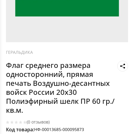
ГЕРАЛЬДИКА
Флаг среднего размера
односторонний, прямая
печать Воздушно-десантных
войск России 20х30
Полиэфирный шелк ПР 60 гр./
кв.м.
(0 отзывов)
Код товара:
НФ-00013685-000095873